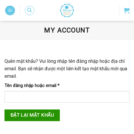
Skip
to
content
MY ACCOUNT
Quên mật khẩu? Vui lòng nhập tên đăng nhập hoặc địa chỉ
email. Bạn sẽ nhận được một liên kết tạo mật khẩu mới qua
email.
Bắt
Tên đăng nhập hoặc email
*
buộc
ĐẶT LẠI MẬT KHẨU