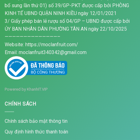
bổ sung lần thứ 01) số 39/GP-PKT được cấp bởi PHÒNG
KINH TẾ UBND QUẬN NINH KIỀU ngày 12/01/2021
3/ Giấy phép bán lẻ rượu số 04/GP – UBND được cấp bởi
ỦY BAN NHÂN DÂN PHƯỜNG TÂN AN ngày 22/10/2025
——————————————–
Website: https://moclanfruit.com/
Email: moclanfruit340342@gmail.com
Powered by
KhanhIT.VIP
CHÍNH SÁCH
Chính sách bảo mật thông tin
Quy định hình thức thanh toán