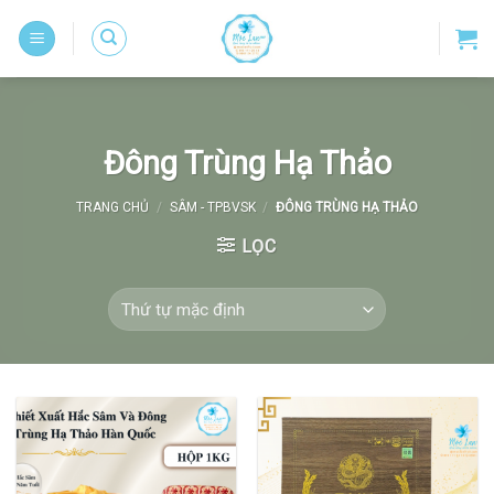
Skip
to
content
Đông Trùng Hạ Thảo
TRANG CHỦ
/
SÂM - TPBVSK
/
ĐÔNG TRÙNG HẠ THẢO
LỌC