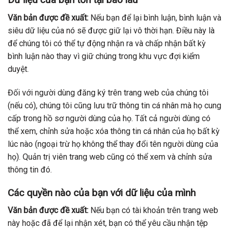
Văn bản được đề xuất:
Nếu bạn để lại bình luận, bình luận và
siêu dữ liệu của nó sẽ được giữ lại vô thời hạn. Điều này là
để chúng tôi có thể tự động nhận ra và chấp nhận bất kỳ
bình luận nào thay vì giữ chúng trong khu vực đợi kiểm
duyệt.
Đối với người dùng đăng ký trên trang web của chúng tôi
(nếu có), chúng tôi cũng lưu trữ thông tin cá nhân mà họ cung
cấp trong hồ sơ người dùng của họ. Tất cả người dùng có
thể xem, chỉnh sửa hoặc xóa thông tin cá nhân của họ bất kỳ
lúc nào (ngoại trừ họ không thể thay đổi tên người dùng của
họ). Quản trị viên trang web cũng có thể xem và chỉnh sửa
thông tin đó.
Các quyền nào của bạn với dữ liệu của mình
Văn bản được đề xuất:
Nếu bạn có tài khoản trên trang web
này hoặc đã để lại nhận xét, bạn có thể yêu cầu nhận tệp