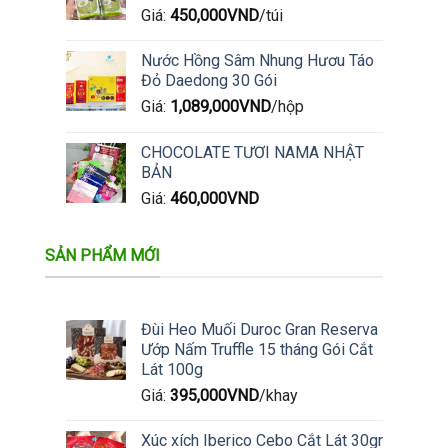
Giá:
450,000
VND
/túi
Nước Hồng Sâm Nhung Hươu Táo
Đỏ Daedong 30 Gói
Giá:
1,089,000
VND
/hộp
CHOCOLATE TƯƠI NAMA NHẬT
BẢN
Giá:
460,000
VND
SẢN PHẨM MỚI
Đùi Heo Muối Duroc Gran Reserva
Ướp Nấm Truffle 15 tháng Gói Cắt
Lát 100g
Giá:
395,000
VND
/khay
Xúc xích Iberico Cebo Cắt Lát 30gr