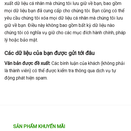
xuất dữ liệu cá nhân mà chúng tôi lưu giữ về bạn, bao gồm
mọi dữ liệu bạn đã cung cấp cho chúng tôi. Bạn cũng có thể
yêu cầu chúng tôi xóa mọi dữ liệu cá nhân mà chúng tôi lưu
giữ về bạn. Điều này không bao gồm bất kỳ dữ liệu nào
chúng tôi có nghĩa vụ giữ cho các mục đích hành chính, pháp
lý hoặc bảo mật.
Các dữ liệu của bạn được gửi tới đâu
Văn bản được đề xuất:
Các bình luận của khách (không phải
là thành viên) có thể được kiểm tra thông qua dịch vụ tự
động phát hiện spam.
SẢN PHẨM KHUYẾN MÃI