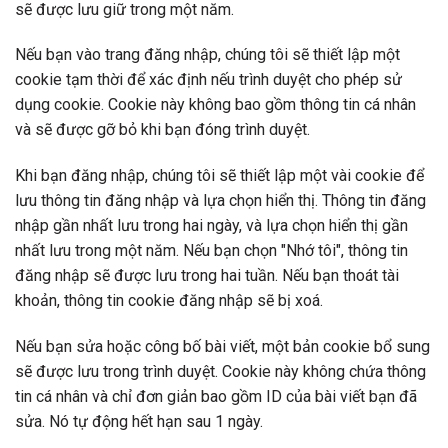
sẽ được lưu giữ trong một năm.
Nếu bạn vào trang đăng nhập, chúng tôi sẽ thiết lập một
cookie tạm thời để xác định nếu trình duyệt cho phép sử
dụng cookie. Cookie này không bao gồm thông tin cá nhân
và sẽ được gỡ bỏ khi bạn đóng trình duyệt.
Khi bạn đăng nhập, chúng tôi sẽ thiết lập một vài cookie để
lưu thông tin đăng nhập và lựa chọn hiển thị. Thông tin đăng
nhập gần nhất lưu trong hai ngày, và lựa chọn hiển thị gần
nhất lưu trong một năm. Nếu bạn chọn "Nhớ tôi", thông tin
đăng nhập sẽ được lưu trong hai tuần. Nếu bạn thoát tài
khoản, thông tin cookie đăng nhập sẽ bị xoá.
Nếu bạn sửa hoặc công bố bài viết, một bản cookie bổ sung
sẽ được lưu trong trình duyệt. Cookie này không chứa thông
tin cá nhân và chỉ đơn giản bao gồm ID của bài viết bạn đã
sửa. Nó tự động hết hạn sau 1 ngày.