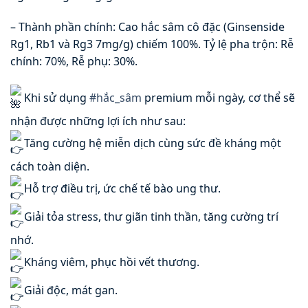
– Thành phần chính: Cao hắc sâm cô đặc (Ginsenside
Rg1, Rb1 và Rg3 7mg/g) chiếm 100%. Tỷ lệ pha trộn: Rễ
chính: 70%, Rễ phụ: 30%.
Khi sử dụng
#hắc_sâm
premium mỗi ngày, cơ thể sẽ
nhận được những lợi ích như sau:
Tăng cường hệ miễn dịch cùng sức đề kháng một
cách toàn diện.
Hỗ trợ điều trị, ức chế tế bào ung thư.
Giải tỏa stress, thư giãn tinh thần, tăng cường trí
nhớ.
Kháng viêm, phục hồi vết thương.
Giải độc, mát gan.