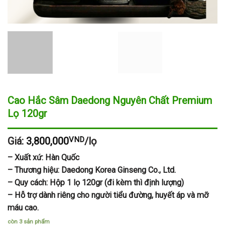
Cao Hắc Sâm Daedong Nguyên Chất Premium
Lọ 120gr
Giá:
3,800,000
VND
/lọ
– Xuất xứ: Hàn Quốc
– Thương hiệu: Daedong Korea Ginseng Co., Ltd.
– Quy cách: Hộp 1 lọ 120gr (đi kèm thì định lượng)
– Hỗ trợ dành riêng cho người tiểu đường, huyết áp và mỡ
máu cao.
còn 3 sản phẩm