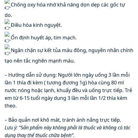
Chống oxy hóa nhờ khả năng dọn dẹp các gốc tự
do.
Điều hòa kinh nguyệt.
Ổn định huyết áp, tim mạch.
Ngăn chặn sự kết tủa máu đông, nguyên nhân chính
tạo nên tắc nghẽn mạnh máu.
– Hướng dẫn sử dụng: Người lớn ngày uống 3 lần mỗi
lần 1 thìa đi kèm ( tương đương 1g) hòa cùng 80 ml
nước nóng hoặc lạnh, khuấy đều và uống trực tiếp. Trẻ
em từ 6-15 tuổi ngày dung 3 lần mỗi lần 1/2 thìa kèm
theo.
– Bảo quản nơi khô mát, tránh ánh nắng trực tiếp.
Lưu ý: “Sản phẩm này không phải là thuốc và không có tác
dụng thay thế thuốc chữa bệnh”.