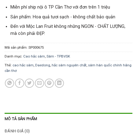
Miễn phí ship nội ô TP Cần Thơ với đơn trên 1 triệu
Sản phẩm: Hoa quả tươi sạch - không chất bảo quản
Đến với Mộc Lan Fruit không những NGON - CHẤT LƯỢNG,
mà còn phải ĐẸP.
Mã sản phẩm:
SP000675
Danh mục:
Cao hắc sâm
,
Sâm - TPBVSK
Thẻ:
cao hắc sâm
,
Daedong
,
hắc sâm nguyên chất
,
sâm hàn quốc chính hãng
cần thơ
MÔ TẢ SẢN PHẨM
ĐÁNH GIÁ (0)