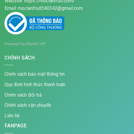
Website: https://moclanfruit.com/
Email: moclanfruit340342@gmail.com
Powered by
KhanhIT.VIP
CHÍNH SÁCH
Chính sách bảo mật thông tin
Quy định hình thức thanh toán
Chính sách đổi trả
Chính sách vận chuyển
Liên hệ
FANPAGE