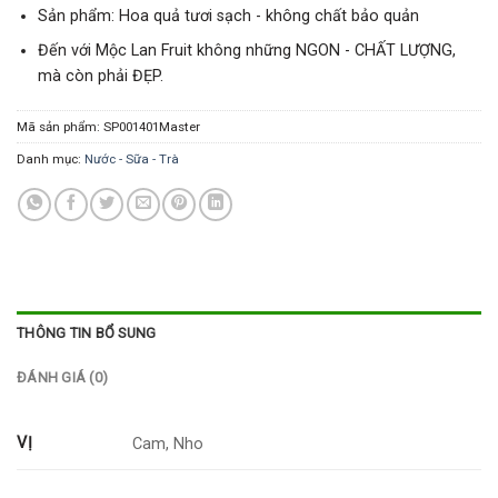
Sản phẩm: Hoa quả tươi sạch - không chất bảo quản
Đến với Mộc Lan Fruit không những NGON - CHẤT LƯỢNG,
mà còn phải ĐẸP.
Mã sản phẩm:
SP001401Master
Danh mục:
Nước - Sữa - Trà
THÔNG TIN BỔ SUNG
ĐÁNH GIÁ (0)
VỊ
Cam, Nho