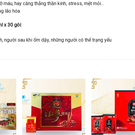
mỡ máu, hay căng thẳng thần kinh, stress, mệt mỏi…
g lão hóa.
 x 30 gói:
nh, người sau khi ốm dậy, những người có thể trạng yếu