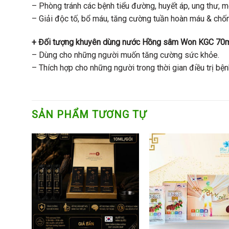
– Phòng tránh các bệnh tiểu đường, huyết áp, ung thư, 
– Giải độc tố, bổ máu, tăng cường tuần hoàn máu & chốn
+ Đối tượng khuyên dùng nước Hồng sâm Won KGC 70ml
– Dùng cho những người muốn tăng cường sức khỏe.
– Thích hợp cho những người trong thời gian điều trị bệ
SẢN PHẨM TƯƠNG TỰ