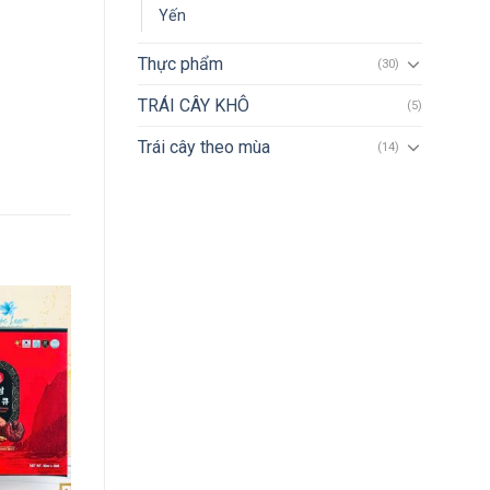
Yến
Thực phẩm
(30)
TRÁI CÂY KHÔ
(5)
Trái cây theo mùa
(14)