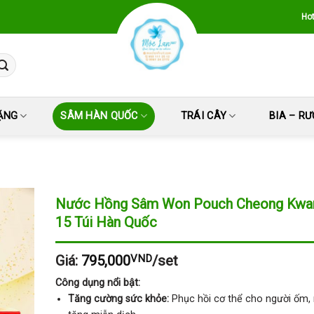
Hot
ẶNG
SÂM HÀN QUỐC
TRÁI CÂY
BIA – R
Nước Hồng Sâm Won Pouch Cheong Kwa
15 Túi Hàn Quốc
Giá:
795,000
VND
/set
Công dụng nổi bật:
Tăng cường sức khỏe:
Phục hồi cơ thể cho người ốm, 