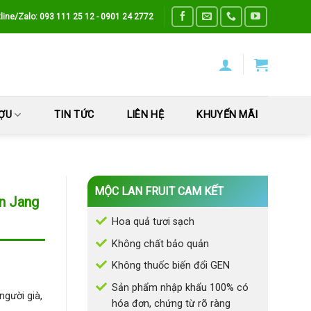
line/Zalo: 093 111 25 12 - 0901 24 2772
ƯỢU
TIN TỨC
LIÊN HỆ
KHUYẾN MÃI
MỘC LAN FRUIT CAM KẾT
n Jang
Hoa quả tươi sạch
Không chất bảo quản
Không thuốc biến đổi GEN
Sản phẩm nhập khẩu 100% có
người già,
hóa đơn, chứng từ rõ ràng