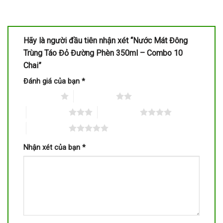
Hãy là người đầu tiên nhận xét “Nước Mát Đông
Trùng Táo Đỏ Đường Phèn 350ml – Combo 10
Chai”
Đánh giá của bạn
*
1 trên 5 sao
2 trên 5 sao
3 trên 5 sao
4 trên 5 sao
5 trên 5 sao
Nhận xét của bạn
*