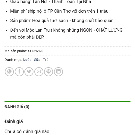
Giao hàng: Tận Nơi - Thanh Toán Tại Nhà
Miễn phí ship nội ô TP Cần Thơ với đơn trên 1 triệu
Sản phẩm: Hoa quả tươi sạch - không chất bảo quản
Đến với Mộc Lan Fruit không những NGON - CHẤT LƯỢNG,
mà còn phải ĐẸP.
Mã sản phẩm:
SP026820
Danh mục:
Nước - Sữa - Trà
ĐÁNH GIÁ (0)
Đánh giá
Chưa có đánh giá nào.