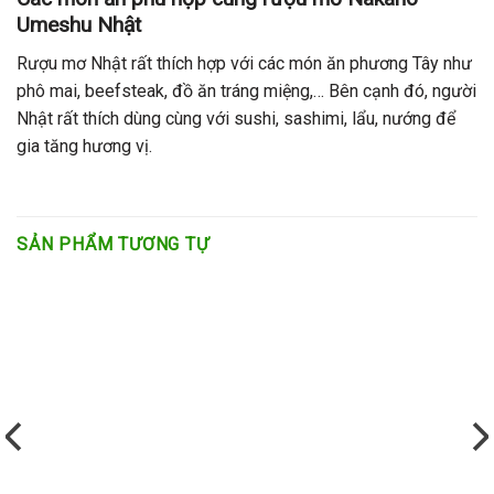
Umeshu Nhật
Rượu mơ Nhật rất thích hợp với các món ăn phương Tây như
phô mai, beefsteak, đồ ăn tráng miệng,… Bên cạnh đó, người
Nhật rất thích dùng cùng với sushi, sashimi, lẩu, nướng để
gia tăng hương vị.
SẢN PHẨM TƯƠNG TỰ