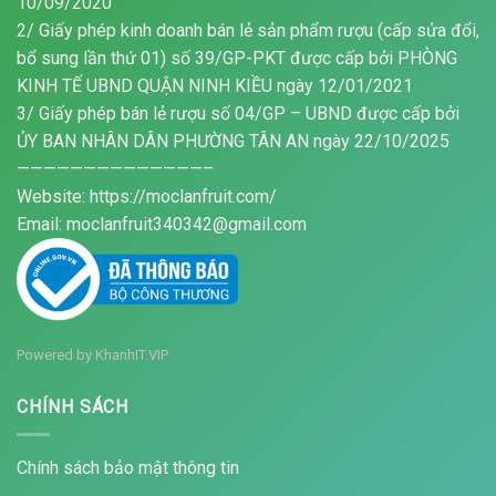
10/09/2020
2/ Giấy phép kinh doanh bán lẻ sản phẩm rượu (cấp sửa đổi,
bổ sung lần thứ 01) số 39/GP-PKT được cấp bởi PHÒNG
KINH TẾ UBND QUẬN NINH KIỀU ngày 12/01/2021
3/ Giấy phép bán lẻ rượu số 04/GP – UBND được cấp bởi
ỦY BAN NHÂN DÂN PHƯỜNG TÂN AN ngày 22/10/2025
——————————————–
Website: https://moclanfruit.com/
Email: moclanfruit340342@gmail.com
Powered by
KhanhIT.VIP
CHÍNH SÁCH
Chính sách bảo mật thông tin