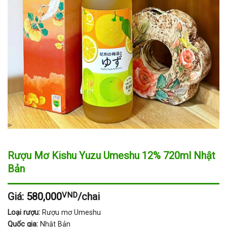
Rượu Mơ Kishu Yuzu Umeshu 12% 720ml Nhật
Bản
Giá:
580,000
VND
/chai
Loại rượu:
Rượu mơ Umeshu
Quốc gia:
Nhật Bản