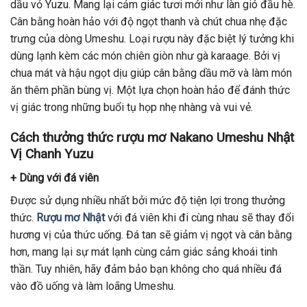
dầu vỏ Yuzu. Mang lại cảm giác tươi mới như làn gió đầu hè.
Cân bằng hoàn hảo với độ ngọt thanh và chút chua nhẹ đặc
trưng của dòng Umeshu. Loại rượu này đặc biệt lý tưởng khi
dùng lạnh kèm các món chiên giòn như gà karaage. Bởi vị
chua mát và hậu ngọt dịu giúp cân bằng dầu mỡ và làm món
ăn thêm phần bùng vị. Một lựa chọn hoàn hảo để đánh thức
vị giác trong những buổi tụ họp nhẹ nhàng và vui vẻ.
Cách thưởng thức rượu mơ Nakano Umeshu Nhật
Vị Chanh Yuzu
+ Dùng với đá viên
Được sử dụng nhiều nhất bởi mức độ tiện lợi trong thưởng
thức.
Rượu mơ Nhật
với đá viên khi đi cùng nhau sẽ thay đổi
hương vị của thức uống. Đá tan sẽ giảm vị ngọt và cân bằng
hơn, mang lại sự mát lạnh cùng cảm giác sảng khoái tinh
thần. Tuy nhiên, hãy đảm bảo bạn không cho quá nhiều đá
vào đồ uống và làm loãng Umeshu.