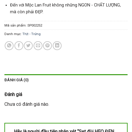
Đến với Mộc Lan Fruit không những NGON - CHẤT LƯỢNG,
mà còn phải ĐẸP.
Mã sản phẩm:
SP002252
Danh mục:
Thịt - Trứng
ĐÁNH GIÁ (0)
Đánh giá
Chưa có đánh giá nào.
Hãy là người đầu tiên nhận xét “Set đùi HEO ĐEN