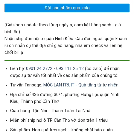
Đặt sản phẩm qua zalo
(Giá shop update theo từng ngày ạ, cam kết hàng sạch - giá
bình ổn)
Nhận ship đơn nội ô quận Ninh Kiều. Các đơn ngoài quận khách
iu cứ nhắn cụ thể địa chỉ giao hàng, nhà em check và liên hệ
chốt bill ạ
Liên hệ:
0901 24 2772
-
093 111 25 12
(có zalo) để nhận
được sự tư vấn tốt nhất về các sản phẩm của chúng tôi.
Tư vấn Fanpage:
MỘC LAN FRUIT - Quà tặng từ tự nhiên
Địa chỉ: số 436 đường 30/4, phường Hưng Lợi, quận Ninh
Kiều, Thành phố Cần Thơ
Giao hàng: Tận Nơi - Thanh Toán Tại Nhà
Miễn phí ship nội ô TP Cần Thơ với đơn trên 1 triệu
Sản phẩm: Hoa quả tươi sạch - không chất bảo quản