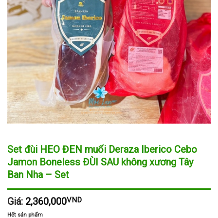
Set đùi HEO ĐEN muối Deraza Iberico Cebo
Jamon Boneless ĐÙI SAU không xương Tây
Ban Nha – Set
Giá:
2,360,000
VND
Hết sản phẩm