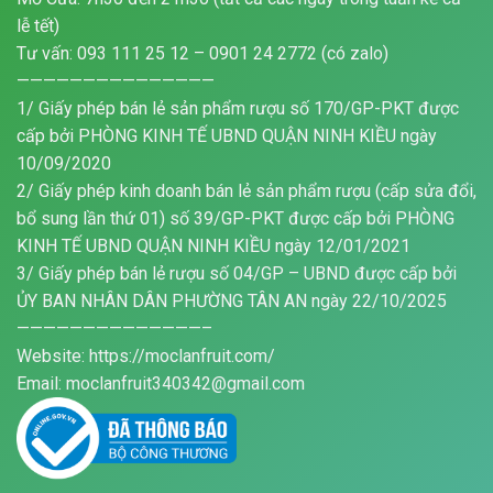
lễ tết)
Tư vấn: 093 111 25 12 – 0901 24 2772 (có zalo)
———————————————
1/ Giấy phép bán lẻ sản phẩm rượu số 170/GP-PKT được
cấp bởi PHÒNG KINH TẾ UBND QUẬN NINH KIỀU ngày
10/09/2020
2/ Giấy phép kinh doanh bán lẻ sản phẩm rượu (cấp sửa đổi,
bổ sung lần thứ 01) số 39/GP-PKT được cấp bởi PHÒNG
KINH TẾ UBND QUẬN NINH KIỀU ngày 12/01/2021
3/ Giấy phép bán lẻ rượu số 04/GP – UBND được cấp bởi
ỦY BAN NHÂN DÂN PHƯỜNG TÂN AN ngày 22/10/2025
——————————————–
Website: https://moclanfruit.com/
Email: moclanfruit340342@gmail.com