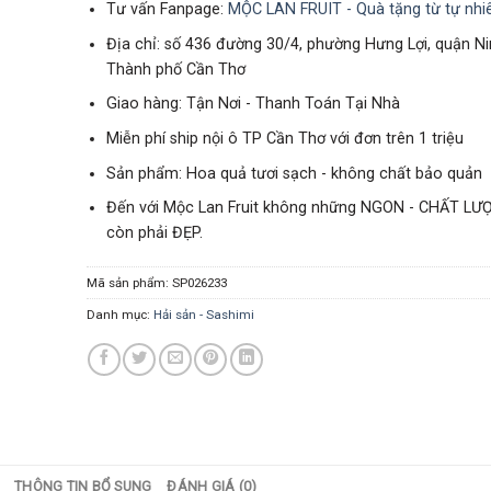
Tư vấn Fanpage:
MỘC LAN FRUIT - Quà tặng từ tự nhi
Địa chỉ: số 436 đường 30/4, phường Hưng Lợi, quận Ni
Thành phố Cần Thơ
Giao hàng: Tận Nơi - Thanh Toán Tại Nhà
Miễn phí ship nội ô TP Cần Thơ với đơn trên 1 triệu
Sản phẩm: Hoa quả tươi sạch - không chất bảo quản
Đến với Mộc Lan Fruit không những NGON - CHẤT LƯ
còn phải ĐẸP.
Mã sản phẩm:
SP026233
Danh mục:
Hải sản - Sashimi
THÔNG TIN BỔ SUNG
ĐÁNH GIÁ (0)