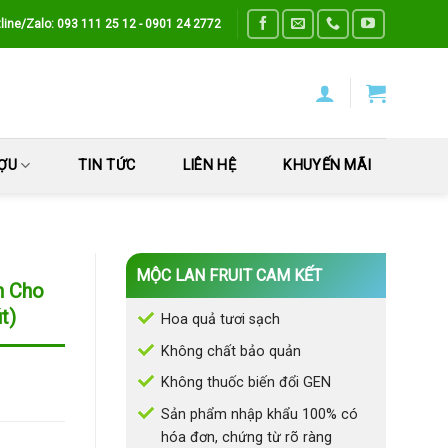
line/Zalo: 093 111 25 12 - 0901 24 2772
ƯỢU
TIN TỨC
LIÊN HỆ
KHUYẾN MÃI
MỘC LAN FRUIT CAM KẾT
n Cho
t)
Hoa quả tươi sạch
Không chất bảo quản
Không thuốc biến đổi GEN
Sản phẩm nhập khẩu 100% có
hóa đơn, chứng từ rõ ràng