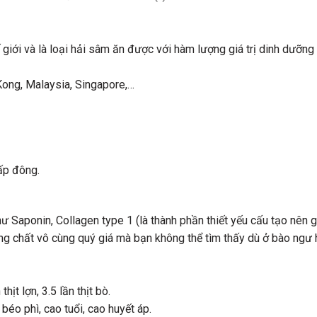
 giới và là loại hải sâm ăn được với hàm lượng giá trị dinh dưỡng
Kong, Malaysia, Singapore,…
ấp đông.
Saponin, Collagen type 1 (là thành phần thiết yếu cấu tạo nên 
g chất vô cùng quý giá mà bạn không thể tìm thấy dù ở bào ngư 
t lợn, 3.5 lần thịt bò.
 béo phì, cao tuổi, cao huyết áp.