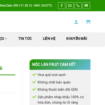
line/Zalo: 093 111 25 12 - 0901 24 2772
ƯỢU
TIN TỨC
LIÊN HỆ
KHUYẾN MÃI
MỘC LAN FRUIT CAM KẾT
i
Hoa quả tươi sạch
Không chất bảo quản
Không thuốc biến đổi GEN
Sản phẩm nhập khẩu 100% có
hóa đơn, chứng từ rõ ràng