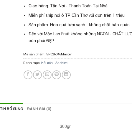
Giao hàng: Tận Nơi - Thanh Toán Tại Nhà
Miễn phí ship nội ô TP Cần Thơ với đơn trên 1 triệu
Sản phẩm: Hoa quả tươi sạch - không chất bảo quản
Đến với Mộc Lan Fruit không những NGON - CHẤT LƯ
còn phải ĐẸP.
Mã sản phẩm:
SP026346Master
Danh mục:
Hải sản - Sashimi
TIN BỔ SUNG
ĐÁNH GIÁ (0)
300gr