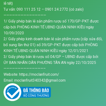
lễ tết)
Tư vấn: 093 111 25 12 – 0901 24 2772 (có zalo)
———————————————
1/ Giấy phép bán lẻ sản phẩm rượu số 170/GP-PKT được
cấp bởi PHÒNG KINH TẾ UBND QUẬN NINH KIỀU ngày
10/09/2020
2/ Giấy phép kinh doanh bán lẻ sản phẩm rượu (cấp sửa đổi,
bổ sung lần thứ 01) số 39/GP-PKT được cấp bởi PHÒNG
KINH TẾ UBND QUẬN NINH KIỀU ngày 12/01/2021
3/ Giấy phép bán lẻ rượu số 04/GP – UBND được cấp bởi
ỦY BAN NHÂN DÂN PHƯỜNG TÂN AN ngày 22/10/2025
——————————————–
Website: https://moclanfruit.com/
Email: moclanfruit340342@gmail.com