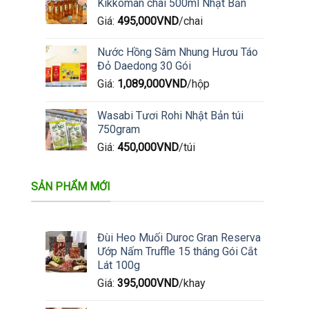
Kikkoman chai 500ml Nhật Bản
Giá:
495,000
VND
/chai
Nước Hồng Sâm Nhung Hươu Táo
Đỏ Daedong 30 Gói
Giá:
1,089,000
VND
/hộp
Wasabi Tươi Rohi Nhật Bản túi
750gram
Giá:
450,000
VND
/túi
SẢN PHẨM MỚI
Đùi Heo Muối Duroc Gran Reserva
Ướp Nấm Truffle 15 tháng Gói Cắt
Lát 100g
Giá:
395,000
VND
/khay