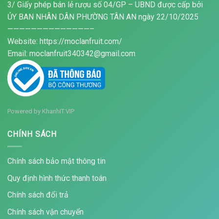
3/ Giấy phép bán lẻ rượu số 04/GP – UBND được cấp bởi
ỦY BAN NHÂN DÂN PHƯỜNG TÂN AN ngày 22/10/2025
——————————————–
Website: https://moclanfruit.com/
Email: moclanfruit340342@gmail.com
Powered by
KhanhIT.VIP
CHÍNH SÁCH
Chính sách bảo mật thông tin
Quy định hình thức thanh toán
Chính sách đổi trả
Chính sách vận chuyển