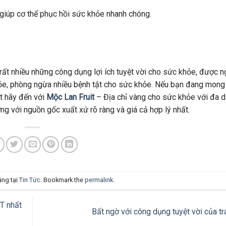
, giúp cơ thể phục hồi sức khỏe nhanh chóng.
t nhiều những công dụng lợi ích tuyệt vời cho sức khỏe, được n
ỏe, phòng ngừa nhiều bệnh tật cho sức khỏe. Nếu bạn đang mong
ất hãy đến với
Mộc Lan Fruit
– Địa chỉ vàng cho sức khỏe với đa 
ng với nguồn gốc xuất xứ rõ ràng và giá cả hợp lý nhất.
ăng tại
Tin Tức
. Bookmark the
permalink
.
T nhất
Bất ngờ với công dụng tuyệt vời của tr