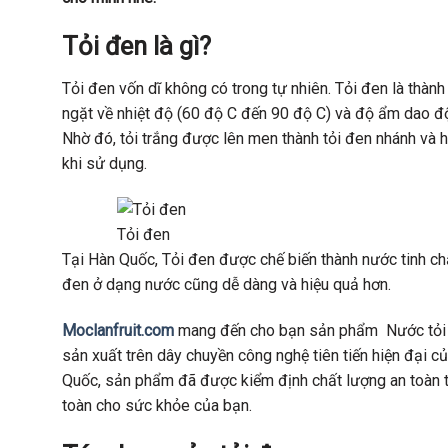
Tỏi đen là gì?
Tỏi đen vốn dĩ không có trong tự nhiên. Tỏi đen là thành
ngặt về nhiệt độ (60 độ C đến 90 độ C) và độ ẩm dao độ
Nhờ đó, tỏi trắng được lên men thành tỏi đen nhánh và hà
khi sử dụng.
Tỏi đen
Tại Hàn Quốc, Tỏi đen được chế biến thành nước tinh chất
đen ở dạng nước cũng dễ dàng và hiệu quả hơn.
Moclanfruit.com
mang đến cho bạn sản phẩm Nước tỏi 
sản xuất trên dây chuyền công nghệ tiên tiến hiện đại 
Quốc, sản phẩm đã được kiểm định chất lượng an toàn t
toàn cho sức khỏe của bạn.