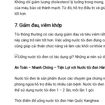
Không chỉ giảm lượng cholesterol lý tưởng trong mong, 
của máu, bảo vệ thành mạch. Từ đó, hỗ trợ điều trị và 
tốt hơn.
7.
Giảm đau, viêm khớp
Tỏi thông thường có các dụng giảm đau và tiêu viêm rất 
này càng trở nên tốt hơn. Việc uống nước tỏi đen đúng 
cũng giúp cải thiện chức năng và làm các khối cơ khỏe 
An Toàn – Nhanh Chóng – Tiện Lợi với Nước tỏi đen H
Nước tỏi đen là sản phẩm được các chuyên gia chứng nh
phòng ngừa hỗ trợ điều trị nhiều căn bệnh. Nước tỏi đen
thể sử dụng nước tỏi đen 1 – 2 lần, mỗi lần 1 gói.
Thời điểm để uống nước tỏi đen Hàn Quốc Kanghwa: