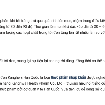
 phẩm khi tỏi trắng trải qua quá trình lên men, chậm trong điều k
ng từ 80 đến 90 độ. Thời gian lên men khá dài, kéo dài từ 30 – 6
m lượng các hoạt chất trong tỏi đen tăng lên rất nhiều lần so với
 tỏi đen, mang lại sự tiện lợi cho người dùng, đồng thời cơ thể h
đen Kanghwa Hàn Quốc là loại
thực phẩm nhập khẩu
được nghiê
của hãng Kanghwa Health Pharm Co., Ltd – thương hiệu nổi tiếng c
hực phẩm bởi cơ quan y tế Hàn Quốc. Vừa tiện lợi, dễ dàng sử dụ