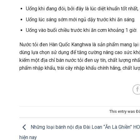
Uống khi đang đói, bởi đây là lúc diệt khuẩn tốt nhất
Uống lúc sáng sớm mới ngủ dậy trước khi ăn sáng.
Uống vào buổi chiều trước khi ăn cơm khoảng 1 giờ.
Nước tỏi đen Hàn Quốc Kanghwa là sản phẩm mang lại rấ
dùng lựa chọn sử dụng để tăng cường nâng cao sức kh
kiếm một địa chỉ bán nước tỏi đen uy tín, chất lượng nh
phẩm nhập khẩu, trái cây nhập khẩu chính hãng, chất lượ
This entry was Đ
Những loại bánh nội địa Đài Loan “Ăn Là Ghiền” HO
hiện nay