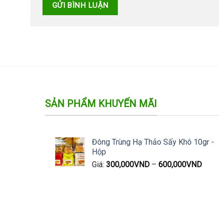
SẢN PHẨM KHUYẾN MÃI
Đông Trùng Hạ Thảo Sấy Khô 10gr -
Hộp
Giá:
300,000
VND
–
600,000
VND