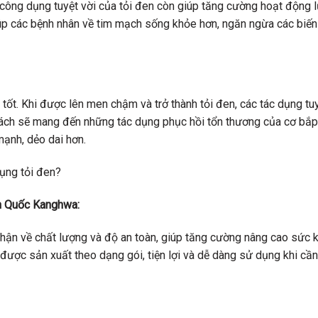
công dụng tuyệt vời của tỏi đen còn giúp tăng cường hoạt động 
giúp các bệnh nhân về tim mạch sống khỏe hơn, ngăn ngừa các biế
tốt. Khi được lên men chậm và trở thành tỏi đen, các tác dụng tuy
cách sẽ mang đến những tác dụng phục hồi tổn thương của cơ bắp 
mạnh, dẻo dai hơn.
àn Quốc Kanghwa:
ận về chất lượng và độ an toàn, giúp tăng cường nâng cao sức 
 được sản xuất theo dạng gói, tiện lợi và dễ dàng sử dụng khi cần