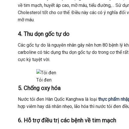
về tim mạch, huyết áp cao, mỡ máu, tiểu đường,… Sử dụ
Cholesterol tốt cho cơ thể. Điều này các có ý nghĩa đối
mỡ máu.
4. Thu dọn gốc tự do
Các gốc tự do là nguyên nhân gây nên hơn 80 bệnh lý kh
carboline có tác dụng thu dọn gốc tự do trong cơ thể rất
cực kỳ tuyệt vời.
Tỏi đen
5.
Chống oxy hóa
Nước tỏi đen Hàn Quốc Kanghwa là loại
thực phẩm nhậ
hợp viêm hay dă nhăn nhẹo, lão hóa thì nước tỏi đen đều 
6.
Hỗ trợ điều trị các bệnh về tim mạch