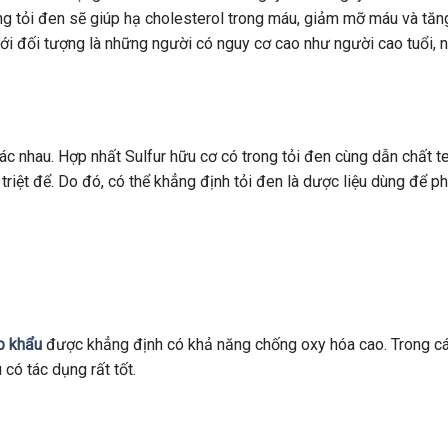
ng tỏi đen sẽ giúp hạ cholesterol trong máu, giảm mỡ máu và tă
 với đối tượng là những người có nguy cơ cao như người cao tuổi, 
ác nhau. Hợp nhất Sulfur hữu cơ có trong tỏi đen cùng dẫn chất t
 triệt để. Do đó, có thể khẳng định tỏi đen là dược liệu dùng để 
p khẩu
được khẳng định có khả năng chống oxy hóa cao. Trong c
có tác dụng rất tốt.