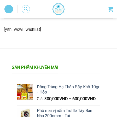
Skip
to
content
[yith_wcwl_wishlist]
SẢN PHẨM KHUYẾN MÃI
Đông Trùng Hạ Thảo Sấy Khô 10gr
- Hộp
Giá:
300,000
VND
–
600,000
VND
Phô mai vị nấm Truffle Tây Ban
Nha 200gram - Túi