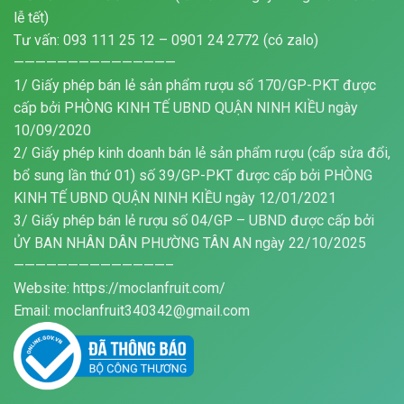
lễ tết)
Tư vấn: 093 111 25 12 – 0901 24 2772 (có zalo)
———————————————
1/ Giấy phép bán lẻ sản phẩm rượu số 170/GP-PKT được
cấp bởi PHÒNG KINH TẾ UBND QUẬN NINH KIỀU ngày
10/09/2020
2/ Giấy phép kinh doanh bán lẻ sản phẩm rượu (cấp sửa đổi,
bổ sung lần thứ 01) số 39/GP-PKT được cấp bởi PHÒNG
KINH TẾ UBND QUẬN NINH KIỀU ngày 12/01/2021
3/ Giấy phép bán lẻ rượu số 04/GP – UBND được cấp bởi
ỦY BAN NHÂN DÂN PHƯỜNG TÂN AN ngày 22/10/2025
——————————————–
Website: https://moclanfruit.com/
Email: moclanfruit340342@gmail.com