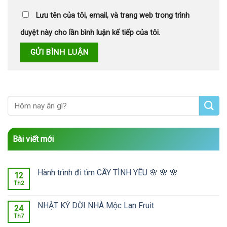
Lưu tên của tôi, email, và trang web trong trình
duyệt này cho lần bình luận kế tiếp của tôi.
Bài viết mới
Hành trình đi tìm CÂY TÌNH YÊU 🌸 🌸 🌸
12
Th2
NHẬT KÝ DỜI NHÀ Mộc Lan Fruit
24
Th7