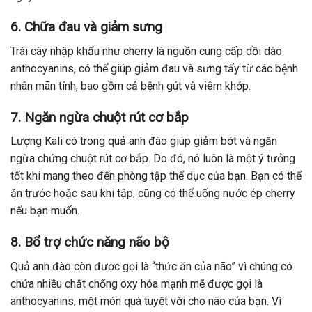
6.
Chữa đau và giảm sưng
Trái cây nhập khẩu như cherry là nguồn cung cấp dồi dào
anthocyanins, có thể giúp giảm đau và sưng tấy từ các bệnh
nhân mãn tính, bao gồm cả bệnh gút và viêm khớp.
7.
Ngăn ngừa chuột rút cơ bắp
Lượng Kali có trong quả anh đào giúp giảm bớt và ngăn
ngừa chứng chuột rút cơ bắp. Do đó, nó luôn là một ý tưởng
tốt khi mang theo đến phòng tập thể dục của bạn. Bạn có thể
ăn trước hoặc sau khi tập, cũng có thể uống nước ép cherry
nếu bạn muốn.
8.
Bổ trợ chức năng não bộ
Quả anh đào còn được gọi là “thức ăn của não” vì chúng có
chứa nhiều chất chống oxy hóa mạnh mẽ được gọi là
anthocyanins, một món quà tuyệt vời cho não của bạn. Vì