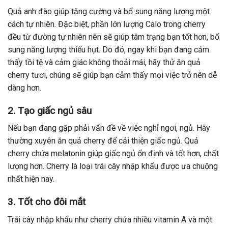
Quả anh đào giúp tăng cường và bổ sung năng lượng một
cách tự nhiên. Đặc biệt, phần lớn lượng Calo trong cherry
đều từ đường tự nhiên nên sẽ giúp tâm trạng bạn tốt hơn, bổ
sung năng lượng thiếu hụt. Do đó, ngay khi bạn đang cảm
thấy tồi tệ và cảm giác không thoải mái, hãy thử ăn quả
cherry tươi, chúng sẽ giúp bạn cảm thấy mọi việc trở nên dễ
dàng hơn.
2.
Tạo giấc ngủ sâu
Nếu bạn đang gặp phải vấn đề về việc nghỉ ngơi, ngủ. Hãy
thường xuyên ăn quả cherry để cải thiện giấc ngủ. Quả
cherry chứa melatonin giúp giấc ngủ ổn định và tốt hơn, chất
lượng hơn. Cherry là loại trái cây nhập khẩu được ưa chuộng
nhất hiện nay.
3.
Tốt cho đôi mắt
Trái cây nhập khẩu như cherry chứa nhiều vitamin A và một