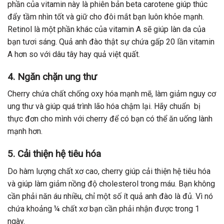
phần của vitamin này là phiên bản beta carotene giúp thúc
đẩy tầm nhìn tốt và giữ cho đôi mắt bạn luôn khỏe mạnh.
Retinol là một phần khác của vitamin A sẽ giúp làn da của
bạn tươi sáng. Quả anh đào thật sự chứa gấp 20 lần vitamin
A hơn so với dâu tây hay quả việt quất.
4.
Ngăn chặn ung thư
Cherry chứa chất chống oxy hóa mạnh mẽ, làm giảm nguy cơ
ung thư và giúp quá trình lão hóa chậm lại. Hãy chuẩn bị
thực đơn cho mình với cherry để có bạn có thể ăn uống lành
mạnh hơn.
5.
Cải thiện hệ tiêu hóa
Do hàm lượng chất xơ cao, cherry giúp cải thiện hệ tiêu hóa
và giúp làm giảm nồng độ cholesterol trong máu. Bạn không
cần phải năn áu nhiều, chỉ một số ít quả anh đào là đủ. Vì nó
chứa khoảng ¼ chất xơ bạn cần phải nhận được trong 1
ngày.