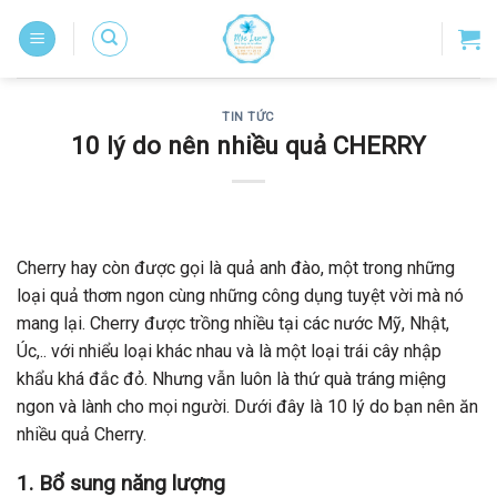
Skip
to
content
TIN TỨC
10 lý do nên nhiều quả CHERRY
Cherry hay còn được gọi là quả anh đào, một trong những
loại quả thơm ngon cùng những công dụng tuyệt vời mà nó
mang lại. Cherry được trồng nhiều tại các nước Mỹ, Nhật,
Úc,.. với nhiểu loại khác nhau và là một loại trái cây nhập
khẩu khá đắc đỏ. Nhưng vẫn luôn là thứ quà tráng miệng
ngon và lành cho mọi người. Dưới đây là 10 lý do bạn nên ăn
nhiều quả Cherry.
1.
Bổ sung năng lượng