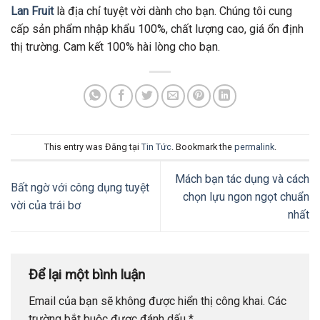
Lan Fruit
là địa chỉ tuyệt vời dành cho bạn. Chúng tôi cung
cấp sản phẩm nhập khẩu 100%, chất lượng cao, giá ổn định
thị trường. Cam kết 100% hài lòng cho bạn.
This entry was Đăng tại
Tin Tức
. Bookmark the
permalink
.
Mách bạn tác dụng và cách
Bất ngờ với công dụng tuyệt
chọn lựu ngon ngọt chuẩn
vời của trái bơ
nhất
Để lại một bình luận
Email của bạn sẽ không được hiển thị công khai.
Các
trường bắt buộc được đánh dấu
*