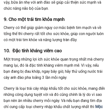
vậy, bữa ăn nhẹ với anh đào sẽ giúp cải thiện sức mạnh và
chức năng não bộ của bạn.
9.
Cho một trái tim khỏa mạnh
Cherry có thể giúp giảm nguy cơ mắc bệnh tim mạch và về
tổng thể thì cherry rất tốt cho sức khỏe, giúp con người luôn
có một trái tim khỏe và năng lượng tràn đầy.
10.
Đặc tính kháng viêm cao
Một trong những lợi ích sức khỏe quan trọng nhất mà cherry
mang lại, đó là đặc tính kháng viêm mạnh mẽ. Vì vậy, nếu
bạn đang bị đau khớp, ngay bây giờ, hãy thử uống nước trái
cây anh đào pha loãng 3 lần mỗi ngày.
Cherry là loại trái cây nhập khẩu tốt cho sức khỏe, mang đến
những công dụng tuyệt vời và đó cũng chính là lý do vì sao
bạn nên ăn nhiều cherry mỗi ngày. Và nếu bạn đang tìm địa
chỉ cung cấp loại cherry nhập khẩu chất lượng nhất thì
Mộc