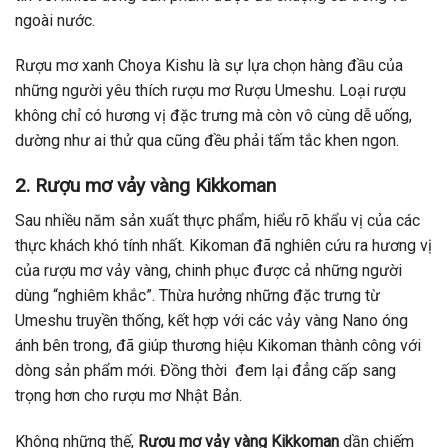
ngoài nước.
Rượu mơ xanh Choya Kishu là sự lựa chọn hàng đầu của
những người yêu thích rượu mơ Rượu Umeshu. Loại rượu
không chỉ có hương vị đặc trưng mà còn vô cùng dễ uống,
dường như ai thử qua cũng đều phải tấm tắc khen ngon.
2. Rượu mơ vảy vàng Kikkoman
Sau nhiều năm sản xuất thực phẩm, hiểu rõ khẩu vị của các
thực khách khó tính nhất. Kikoman đã nghiên cứu ra hương vị
của rượu mơ vảy vàng, chinh phục được cả những người
dùng “nghiêm khắc”. Thừa hưởng những đặc trưng từ
Umeshu truyền thống, kết hợp với các vảy vàng Nano óng
ánh bên trong, đã giúp thương hiệu Kikoman thành công với
dòng sản phẩm mới. Đồng thời đem lại đẳng cấp sang
trọng hơn cho rượu mơ Nhật Bản.
Không những thế,
Rượu mơ vảy vàng Kikkoman
dần chiếm