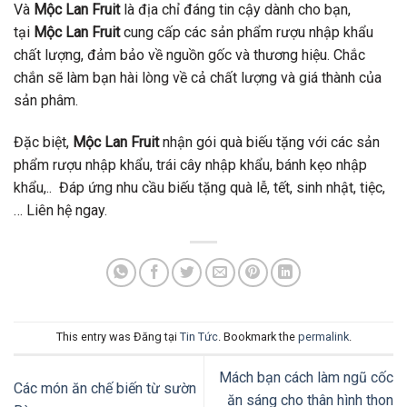
Và
Mộc Lan Fruit
là địa chỉ đáng tin cậy dành cho bạn,
tại
Mộc Lan Fruit
cung cấp các sản phẩm rượu nhập khẩu
chất lượng, đảm bảo về nguồn gốc và thương hiệu. Chắc
chắn sẽ làm bạn hài lòng về cả chất lượng và giá thành của
sản phâm.
Đặc biệt,
Mộc Lan Fruit
nhận gói quà biếu tặng với các sản
phẩm rượu nhập khẩu, trái cây nhập khẩu, bánh kẹo nhập
khẩu,.. Đáp ứng nhu cầu biếu tặng quà lễ, tết, sinh nhật, tiệc,
… Liên hệ ngay.
This entry was Đăng tại
Tin Tức
. Bookmark the
permalink
.
Mách bạn cách làm ngũ cốc
Các món ăn chế biến từ sườn
ăn sáng cho thân hình thon