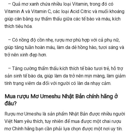
– Quả mơ xanh chứa nhiều loại Vitamin, trong đó có
Vitamin A và Vitamin C, các loại Acid Citric và muối khoáng
giúp cân bằng sự thẩm thấu giữa các tế bào và máu, kích
thích tiêu hóa.
– Có nồng độ cồn nhẹ, rượu mơ phù hợp với cả phụ nữ,
giúp tăng tuần hoàn máu, làm da dẻ hồng hào, tươi sáng và
trở nên xinh đẹp hơn.
– Tăng cường thẩm thấu kích thích tế bào tươi trẻ, hỗ trợ
sản sinh tế bào da, giúp làm da trở nên mịn màng, làm giảm
tính trạng viêm da đối với người có làn da nhạy cảm.
Mua rượu Mơ Umeshu Nhật Bản chính hãng ở
đâu?
Rượu mơ Umeshu là sản phẩm Nhật Bản được nhiều người
Việt Nam yêu thích, tuy nhiên để mua được một chai rượu
mơ Chính hãng bạn cần phải lựa chọn được một nơi uy tín.