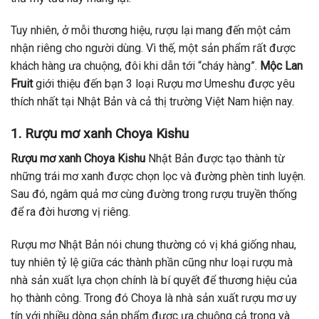
Tuy nhiên, ở mỗi thương hiệu, rượu lại mang đến một cảm
nhận riêng cho người dùng. Vì thế, một sản phẩm rất được
khách hàng ưa chuộng, đôi khi dẫn tới “cháy hàng”.
Mộc Lan
Fruit
giới thiệu đến bạn 3 loại Rượu mơ Umeshu được yêu
thích nhất tại Nhật Bản và cả thị trường Việt Nam hiện nay.
1. Rượu mơ xanh Choya Kishu
Rượu mơ xanh Choya Kishu
Nhật Bản được tạo thành từ
những trái mơ xanh được chọn lọc và đường phèn tinh luyện.
Sau đó, ngâm quả mơ cùng đường trong rượu truyền thống
để ra đời hương vị riêng.
Rượu mơ Nhật Bản nói chung thường có vị khá giống nhau,
tuy nhiên tỷ lệ giữa các thành phần cũng như loại rượu mà
nhà sản xuất lựa chọn chính là bí quyết để thương hiệu của
họ thành công. Trong đó Choya là nhà sản xuất rượu mơ uy
tín với nhiều dòng sản phẩm được ưa chuộng cả trong và