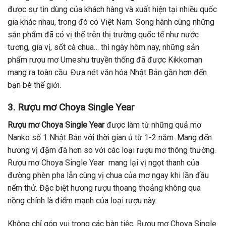
được sự tin dùng của khách hàng và xuất hiện tại nhiều quốc
gia khác nhau, trong đó có Việt Nam. Song hành cùng những
sản phẩm đã có vị thế trên thị trường quốc tế như nước
tương, gia vị, sốt cà chua… thì ngày hôm nay, những sản
phẩm rượu mơ Umeshu truyền thống đã được Kikkoman
mang ra toàn cầu. Đưa nét văn hóa Nhật Bản gần hơn đến
bạn bè thế giới.
3. Rượu mơ Choya Single Year
Rượu mơ Choya Single Year
được làm từ những quả mơ
Nanko số 1 Nhật Bản với thời gian ủ từ 1-2 năm. Mang đến
hương vị đậm đà hơn so với các loại rượu mơ thông thường.
Rượu mơ Choya Single Year mang lại vị ngọt thanh của
đường phèn pha lẫn cùng vị chua của mơ ngay khi lần đầu
nếm thử. Đặc biệt hương rượu thoang thoảng không qua
nồng chính là điểm mạnh của loại rượu này.
Không chỉ góp vui trong các bàn tiệc, Rượu mơ Choya Single