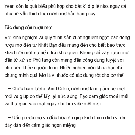
Year còn là quà biếu phù hợp cho bất kì dịp lễ nào, ngay cả
phụ nữ vẫn thích loại rượu mơ hảo hạng này.
Tác dụng của rượu mơ:
Với kinh nghiệm và quy trình sản xuất nghiêm ngặt, các dòng
rượu mơ đến từ Nhật Bạn đều mang đến cho biết bao thực
khách đã một sự nếm trải khó quên. Không chỉ vậy, rượu mơ
đến từ xứ sở Phù tang còn mang đến công dụng tuyệt vời
cho sức khỏe người dùng. Nhiều nghiên cứu khoa học đã
chứng minh quả Mơ là vị thuốc có tác dụng tốt cho cơ thể.
– Chứa hàm lượng Acid Citric, rượu mơ làm giảm sự mệt
mỏi và giúp cơ thể lấy lại sức sống. Tạo cảm giác thoải mái
và thư giãn sau một ngày dài làm việc mệt mỏi.
– Uống rượu mơ và đầu bữa ăn giúp kích thích dịch vị dạ
dày dẫn đến cảm giác ngon miệng.