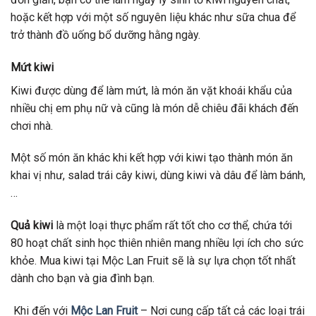
hoặc kết hợp với một số nguyên liệu khác như sữa chua để
trở thành đồ uống bổ dưỡng hằng ngày.
Mứt kiwi
Kiwi được dùng để làm mứt, là món ăn vặt khoái khẩu của
nhiều chị em phụ nữ và cũng là món dễ chiêu đãi khách đến
chơi nhà.
Một số món ăn khác khi kết hợp với kiwi tạo thành món ăn
khai vị như, salad trái cây kiwi, dùng kiwi và dâu để làm bánh,
…
Quả kiwi
là một loại thực phẩm rất tốt cho cơ thể, chứa tới
80 hoạt chất sinh học thiên nhiên mang nhiều lợi ích cho sức
khỏe. Mua kiwi tại Mộc Lan Fruit sẽ là sự lựa chọn tốt nhất
dành cho bạn và gia đình bạn.
Khi đến với
Mộc Lan Fruit
– Nơi cung cấp tất cả các loại trái