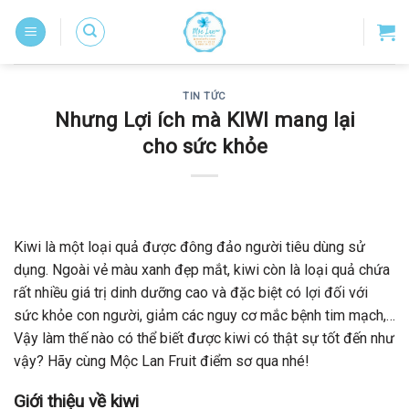
Skip
to
content
TIN TỨC
Nhưng Lợi ích mà KIWI mang lại
cho sức khỏe
Kiwi là một loại quả được đông đảo người tiêu dùng sử
dụng. Ngoài vẻ màu xanh đẹp mắt, kiwi còn là loại quả chứa
rất nhiều giá trị dinh dưỡng cao và đặc biệt có lợi đối với
sức khỏe con người, giảm các nguy cơ mắc bệnh tim mạch,…
Vậy làm thế nào có thể biết được kiwi có thật sự tốt đến như
vậy? Hãy cùng Mộc Lan Fruit điểm sơ qua nhé!
Giới thiệu về kiwi