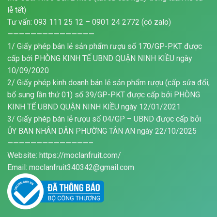
lễ tết)
Tư vấn: 093 111 25 12 – 0901 24 2772 (có zalo)
———————————————
1/ Giấy phép bán lẻ sản phẩm rượu số 170/GP-PKT được
cấp bởi PHÒNG KINH TẾ UBND QUẬN NINH KIỀU ngày
10/09/2020
2/ Giấy phép kinh doanh bán lẻ sản phẩm rượu (cấp sửa đổi,
bổ sung lần thứ 01) số 39/GP-PKT được cấp bởi PHÒNG
KINH TẾ UBND QUẬN NINH KIỀU ngày 12/01/2021
3/ Giấy phép bán lẻ rượu số 04/GP – UBND được cấp bởi
ỦY BAN NHÂN DÂN PHƯỜNG TÂN AN ngày 22/10/2025
——————————————–
Website: https://moclanfruit.com/
Email: moclanfruit340342@gmail.com