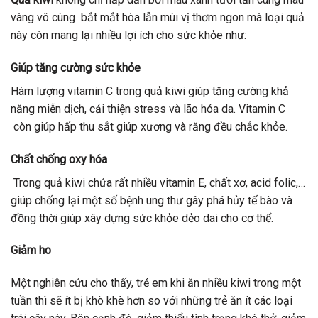
vàng vô cùng bắt mắt hòa lẫn mùi vị thơm ngon mà loại quả
này còn mang lại nhiều lợi ích cho sức khỏe như:
Giúp tăng cường sức khỏe
Hàm lượng vitamin C trong quả kiwi giúp tăng cường khả
năng miễn dịch, cải thiện stress và lão hóa da. Vitamin C
còn giúp hấp thu sắt giúp xương và răng đều chắc khỏe.
Chất chống oxy hóa
Trong quả kiwi chứa rất nhiều vitamin E, chất xơ, acid folic,…
giúp chống lại một số bệnh ung thư gây phá hủy tế bào và
đồng thời giúp xây dựng sức khỏe dẻo dai cho cơ thể.
Giảm ho
Một nghiên cứu cho thấy, trẻ em khi ăn nhiều kiwi trong một
tuần thì sẽ ít bị khò khè hơn so với những trẻ ăn ít các loại