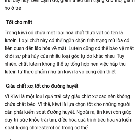
trái cây này. Bên cạnh đó, giảm thiểu tình trạng khó thở, giảm
ho ở trẻ
Tốt cho mắt
Trong kiwi có chứa một loại hóa chất thực vật có tên là
lutein. Loại chất này có thể ngăn chặn tình trạng mù lòa có
liên quan đến lão hóa về mắt. Lutein cũng có thể bảo vệ mắt
khỏi sự phá hủy của nhiều loại gốc tự do khác nhau. Tuy
nhiên, chất lutein không thể tự tổng hợp nên việc hấp thu
lutein từ thực phẩm như ăn kiwi là vô cùng cần thiết.
Giàu chất xơ, tốt cho đường huyết
Vì Kiwi là một loại quả trái cây giàu chất xơ cao nên không
chứa chất béo. Vì thế, kiwi là lựa chọn tốt cho những người
cần phải kiểm soát đường huyết. Ngoài ra, ăn kiwi còn giúp
duy trì sức khỏe trái tim, điều hòa quá trình tiêu hóa và kiểm
soát lượng cholesterol có trong cơ thể.