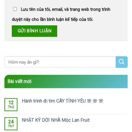
Lưu tên của tôi, email, và trang web trong trình
duyệt này cho lần bình luận kế tiếp của tôi.
Bài viết mới
Hành trình đi tìm CÂY TÌNH YÊU 🌸 🌸 🌸
12
Th2
NHẬT KÝ DỜI NHÀ Mộc Lan Fruit
24
Th7