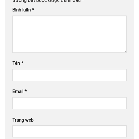
trường bắt buộc được đánh dấu
*
Bình luận
*
Tên
*
Email
*
Trang web