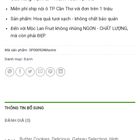
Miễn phí ship nội ô TP Cần Thơ với đơn trên 1 triệu
Sản phẩm: Hoa quả tươi sạch - không chất bảo quản
Đến với Mộc Lan Fruit không những NGON - CHẤT LƯỢNG,
mà còn phải ĐẸP.
Mã sản phẩm:
SP000924Master
Danh mục:
Bánh
THÔNG TIN BỔ SUNG
ĐÁNH GIÁ (0)
Butter Cookies, Delicious, Gateau Selection, High