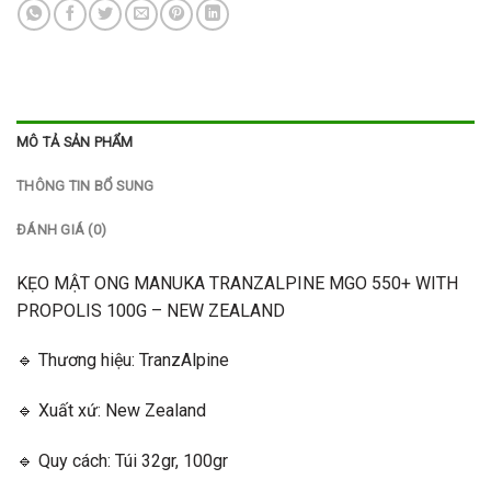
MÔ TẢ SẢN PHẨM
THÔNG TIN BỔ SUNG
ĐÁNH GIÁ (0)
KẸO MẬT ONG MANUKA TRANZALPINE MGO 550+ WITH
PROPOLIS 100G – NEW ZEALAND
🔹 Thương hiệu: TranzAlpine
🔹 Xuất xứ: New Zealand
🔹 Quy cách: Túi 32gr, 100gr