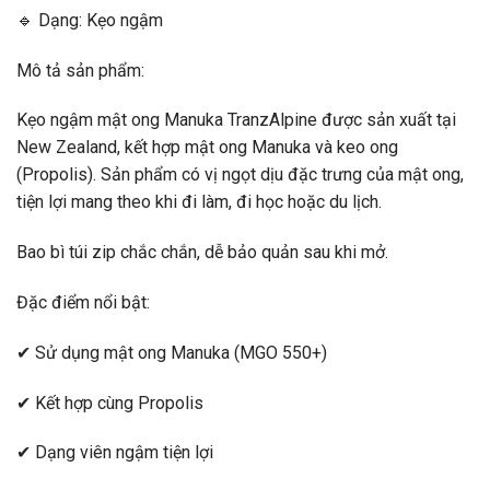
🔹 Dạng: Kẹo ngậm
Mô tả sản phẩm:
Kẹo ngậm mật ong Manuka TranzAlpine được sản xuất tại
New Zealand, kết hợp mật ong Manuka và keo ong
(Propolis). Sản phẩm có vị ngọt dịu đặc trưng của mật ong,
tiện lợi mang theo khi đi làm, đi học hoặc du lịch.
Bao bì túi zip chắc chắn, dễ bảo quản sau khi mở.
Đặc điểm nổi bật:
✔ Sử dụng mật ong Manuka (MGO 550+)
✔ Kết hợp cùng Propolis
✔ Dạng viên ngậm tiện lợi