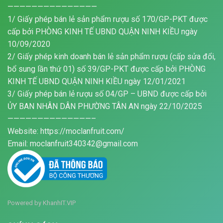
———————————————
1/ Giấy phép bán lẻ sản phẩm rượu số 170/GP-PKT được
cấp bởi PHÒNG KINH TẾ UBND QUẬN NINH KIỀU ngày
10/09/2020
2/ Giấy phép kinh doanh bán lẻ sản phẩm rượu (cấp sửa đổi,
bổ sung lần thứ 01) số 39/GP-PKT được cấp bởi PHÒNG
KINH TẾ UBND QUẬN NINH KIỀU ngày 12/01/2021
3/ Giấy phép bán lẻ rượu số 04/GP – UBND được cấp bởi
ỦY BAN NHÂN DÂN PHƯỜNG TÂN AN ngày 22/10/2025
——————————————–
Website: https://moclanfruit.com/
Email: moclanfruit340342@gmail.com
Powered by
KhanhIT.VIP