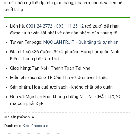
iu cứ nhắn cụ thể địa chỉ giao hàng, nhà em check và liên hệ
chốt bill ạ
Liên hệ:
0901 24 2772
-
093 111 25 12
(có zalo) để nhận
được sự tư vấn tốt nhất về các sản phẩm của chúng tôi.
Tư vấn Fanpage:
MỘC LAN FRUIT - Quà tặng từ tự nhiên
Địa chỉ: số 436 đường 30/4, phường Hưng Lợi, quận Ninh
Kiều, Thành phố Cần Thơ
Giao hàng: Tận Nơi - Thanh Toán Tại Nhà
Miễn phí ship nội ô TP Cần Thơ với đơn trên 1 triệu
Sản phẩm: Hoa quả tươi sạch - không chất bảo quản
Đến với Mộc Lan Fruit không những NGON - CHẤT LƯỢNG,
mà còn phải ĐẸP.
Mã sản phẩm:
N/A
Danh mục:
Kẹo - Chocolate