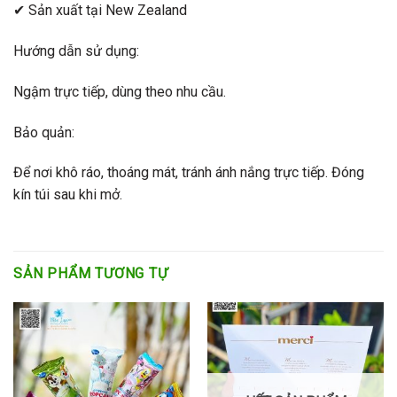
✔ Sản xuất tại New Zealand
Hướng dẫn sử dụng:
Ngậm trực tiếp, dùng theo nhu cầu.
Bảo quản:
Để nơi khô ráo, thoáng mát, tránh ánh nắng trực tiếp. Đóng
kín túi sau khi mở.
SẢN PHẨM TƯƠNG TỰ