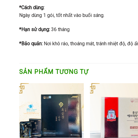
*Cách dùng:
Ngày dùng 1 gói, tốt nhất vào buổi sáng.
*Hạn sử dụng:
36 tháng
*Bảo quản:
Nơi khô ráo, thoáng mát, tránh nhiệt độ, độ ẩ
SẢN PHẨM TƯƠNG TỰ