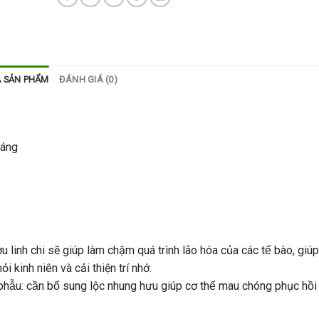
Ả SẢN PHẨM
ĐÁNH GIÁ (0)
háng
 linh chi sẽ giúp làm chậm quá trình lão hóa của các tế bào, giú
 kinh niên và cải thiện trí nhớ.
̂̃u: cần bổ sung lộc nhung hưu giúp cơ thể mau chóng phục hồi 