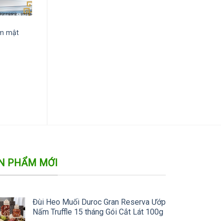
ẩm mật
N PHẨM MỚI
Đùi Heo Muối Duroc Gran Reserva Ướp
Nấm Truffle 15 tháng Gói Cắt Lát 100g