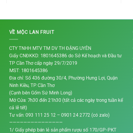
VỀ MỘC LAN FRUIT
CTY TNHH MTV TM DV TH ĐẶNG UYÊN
Giấy CNĐKKD: 1801645386 do Sở Kế hoạch và Đầu tư
TP Cần Thơ cấp ngày 29/7/2019
MST: 1801645386
Địa chỉ: Số 436 đường 30/4, Phường Hưng Lợi, Quận
Ninh Kiều, TP. Cần Thơ
(Cạnh bên Gốm Sứ Minh Long)
Mở Cửa: 7h30 đến 21h30 (tất cả các ngày trong tuần kể
cả lễ tết)
Tư vấn: 093 111 25 12 – 0901 24 2772 (có zalo)
———————————————
1/ Giấy phép bán lẻ sản phẩm rượu số 170/GP-PKT