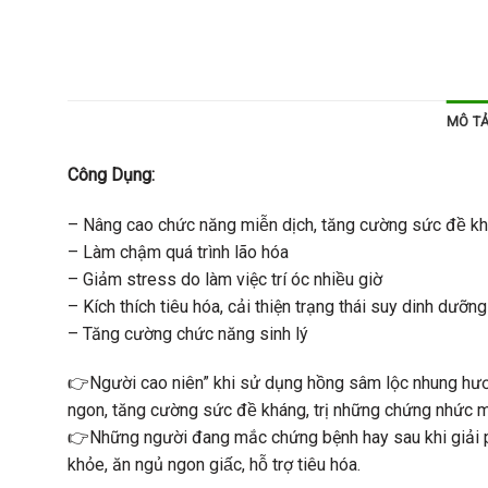
MÔ T
Công Dụng:
– Nâng cao chức năng miễn dịch, tăng cường sức đề k
– Làm chậm quá trình lão hóa
– Giảm stress do làm việc trí óc nhiều giờ
– Kích thích tiêu hóa, cải thiện trạng thái suy dinh dưỡng
– Tăng cường chức năng sinh lý
👉Người cao niên” khi sử dụng hồng sâm lộc nhung hươu
ngon, tăng cường sức đề kháng, trị những chứng nhức mỏi
👉Những người đang mắc chứng bệnh hay sau khi giải pha
khỏe, ăn ngủ ngon giấc, hỗ trợ tiêu hóa.