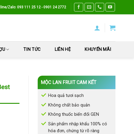
line/Zalo: 093 111 25 12 - 0901 24 2772
ƯỢU
TIN TỨC
LIÊN HỆ
KHUYẾN MÃI
MỘC LAN FRUIT CAM KẾT
Best
Hoa quả tươi sạch
Không chất bảo quản
Không thuốc biến đổi GEN
Sản phẩm nhập khẩu 100% có
hóa đơn, chứng từ rõ ràng