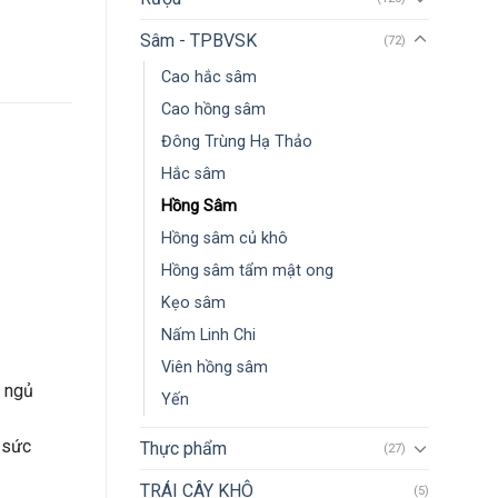
Sâm - TPBVSK
(72)
Cao hắc sâm
Cao hồng sâm
Đông Trùng Hạ Thảo
Hắc sâm
Hồng Sâm
Hồng sâm củ khô
Hồng sâm tẩm mật ong
Kẹo sâm
Nấm Linh Chi
Viên hồng sâm
p ngủ
Yến
sức
Thực phẩm
(27)
TRÁI CÂY KHÔ
(5)