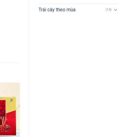
Trái cây theo mùa
(14)