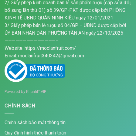
2/ Giấy phép kinh doanh bán lẻ sản phẩm rượu (cấp sửa đổi,
bổ sung lần thứ 01) số 39/GP-PKT được cấp bởi PHÒNG
KINH TẾ UBND QUẬN NINH KIỀU ngày 12/01/2021
3/ Giấy phép bán lẻ rượu số 04/GP – UBND được cấp bởi
ỦY BAN NHÂN DÂN PHƯỜNG TÂN AN ngày 22/10/2025
——————————————–
Website: https://moclanfruit.com/
Email: moclanfruit340342@gmail.com
Powered by
KhanhIT.VIP
CHÍNH SÁCH
Chính sách bảo mật thông tin
Quy định hình thức thanh toán