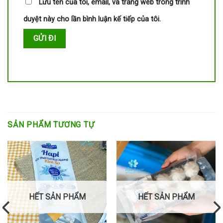
Lưu tên của tôi, email, và trang web trong trình
duyệt này cho lần bình luận kế tiếp của tôi.
SẢN PHẨM TƯƠNG TỰ
HẾT SẢN PHẨM
HẾT SẢN PHẨM