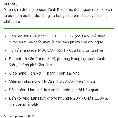
bình ổn)
Nhận ship đơn nội ô quận Ninh Kiều. Các đơn ngoài quận khách
iu cứ nhắn cụ thể địa chỉ giao hàng, nhà em check và liên hệ
chốt bill ạ
Liên hệ:
0901 24 2772
-
093 111 25 12
(có zalo) để nhận
được sự tư vấn tốt nhất về các sản phẩm của chúng tôi.
Tư vấn Fanpage:
MỘC LAN FRUIT - Quà tặng từ tự nhiên
Địa chỉ: số 436 đường 30/4, phường Hưng Lợi, quận Ninh
Kiều, Thành phố Cần Thơ
Giao hàng: Tận Nơi - Thanh Toán Tại Nhà
Miễn phí ship nội ô TP Cần Thơ với đơn trên 1 triệu
Sản phẩm: Hoa quả tươi sạch - không chất bảo quản
Đến với Mộc Lan Fruit không những NGON - CHẤT LƯỢNG,
mà còn phải ĐẸP.
Mã sản phẩm:
SP00010