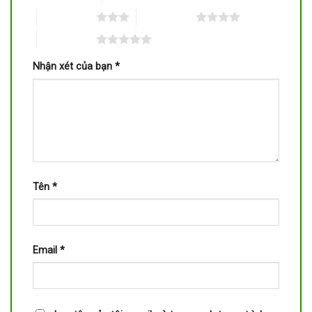
3 trên 5 sao
4 trên 5 sao
5 trên 5 sao
Nhận xét của bạn
*
Tên
*
Email
*