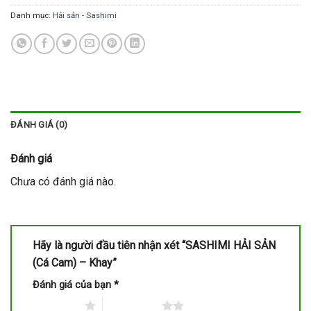
Danh mục:
Hải sản - Sashimi
ĐÁNH GIÁ (0)
Đánh giá
Chưa có đánh giá nào.
Hãy là người đầu tiên nhận xét “SASHIMI HẢI SẢN
(Cá Cam) – Khay”
Đánh giá của bạn
*
1 trên 5 sao
2 trên 5 sao