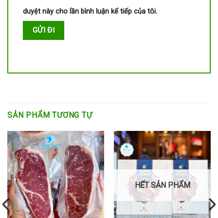
duyệt này cho lần bình luận kế tiếp của tôi.
SẢN PHẨM TƯƠNG TỰ
HẾT SẢN PHẨM