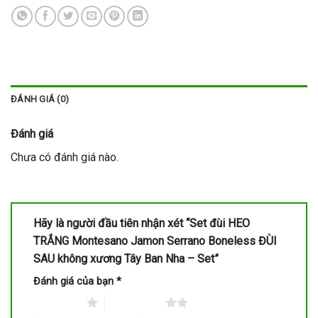
ĐÁNH GIÁ (0)
Đánh giá
Chưa có đánh giá nào.
Hãy là người đầu tiên nhận xét “Set đùi HEO
TRẮNG Montesano Jamon Serrano Boneless ĐÙI
SAU không xương Tây Ban Nha – Set”
Đánh giá của bạn
*
1 trên 5 sao
2 trên 5 sao