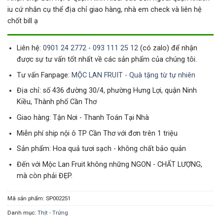
iu cứ nhắn cụ thể địa chỉ giao hàng, nhà em check và liên hệ
chốt bill ạ
Liên hệ:
0901 24 2772
-
093 111 25 12
(có zalo) để nhận
được sự tư vấn tốt nhất về các sản phẩm của chúng tôi.
Tư vấn Fanpage:
MỘC LAN FRUIT - Quà tặng từ tự nhiên
Địa chỉ: số 436 đường 30/4, phường Hưng Lợi, quận Ninh
Kiều, Thành phố Cần Thơ
Giao hàng: Tận Nơi - Thanh Toán Tại Nhà
Miễn phí ship nội ô TP Cần Thơ với đơn trên 1 triệu
Sản phẩm: Hoa quả tươi sạch - không chất bảo quản
Đến với Mộc Lan Fruit không những NGON - CHẤT LƯỢNG,
mà còn phải ĐẸP.
Mã sản phẩm:
SP002251
Danh mục:
Thịt - Trứng