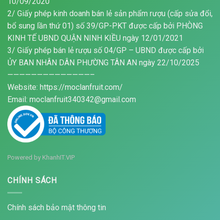
10/09/2020
2/ Giấy phép kinh doanh bán lẻ sản phẩm rượu (cấp sửa đổi,
bổ sung lần thứ 01) số 39/GP-PKT được cấp bởi PHÒNG
KINH TẾ UBND QUẬN NINH KIỀU ngày 12/01/2021
3/ Giấy phép bán lẻ rượu số 04/GP – UBND được cấp bởi
ỦY BAN NHÂN DÂN PHƯỜNG TÂN AN ngày 22/10/2025
——————————————–
Website: https://moclanfruit.com/
Email: moclanfruit340342@gmail.com
Powered by
KhanhIT.VIP
CHÍNH SÁCH
Chính sách bảo mật thông tin