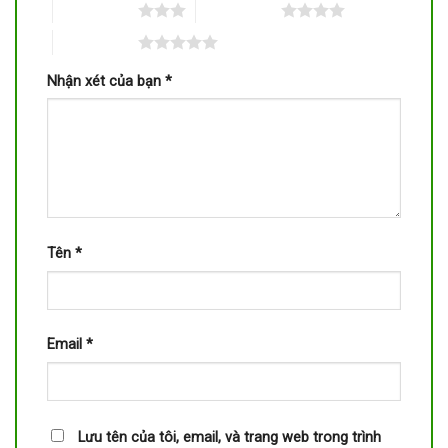
3 trên 5 sao
4 trên 5 sao
5 trên 5 sao
Nhận xét của bạn
*
Tên
*
Email
*
Lưu tên của tôi, email, và trang web trong trình