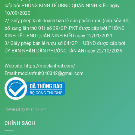
cấp bởi PHÒNG KINH TẾ UBND QUẬN NINH KIỀU ngày
10/09/2020
2/ Giấy phép kinh doanh bán lẻ sản phẩm rượu (cấp sửa đổi,
bổ sung lần thứ 01) số 39/GP-PKT được cấp bởi PHÒNG
KINH TẾ UBND QUẬN NINH KIỀU ngày 12/01/2021
3/ Giấy phép bán lẻ rượu số 04/GP – UBND được cấp bởi
ỦY BAN NHÂN DÂN PHƯỜNG TÂN AN ngày 22/10/2025
——————————————–
Website: https://moclanfruit.com/
Email: moclanfruit340342@gmail.com
Powered by
KhanhIT.VIP
CHÍNH SÁCH