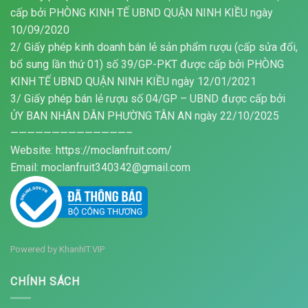
cấp bởi PHÒNG KINH TẾ UBND QUẬN NINH KIỀU ngày
10/09/2020
2/ Giấy phép kinh doanh bán lẻ sản phẩm rượu (cấp sửa đổi,
bổ sung lần thứ 01) số 39/GP-PKT được cấp bởi PHÒNG
KINH TẾ UBND QUẬN NINH KIỀU ngày 12/01/2021
3/ Giấy phép bán lẻ rượu số 04/GP – UBND được cấp bởi
ỦY BAN NHÂN DÂN PHƯỜNG TÂN AN ngày 22/10/2025
——————————————–
Website: https://moclanfruit.com/
Email: moclanfruit340342@gmail.com
Powered by
KhanhIT.VIP
CHÍNH SÁCH