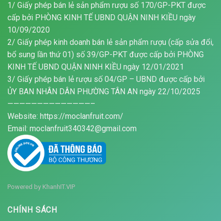
1/ Giấy phép bán lẻ sản phẩm rượu số 170/GP-PKT được
cấp bởi PHÒNG KINH TẾ UBND QUẬN NINH KIỀU ngày
10/09/2020
2/ Giấy phép kinh doanh bán lẻ sản phẩm rượu (cấp sửa đổi,
bổ sung lần thứ 01) số 39/GP-PKT được cấp bởi PHÒNG
KINH TẾ UBND QUẬN NINH KIỀU ngày 12/01/2021
3/ Giấy phép bán lẻ rượu số 04/GP – UBND được cấp bởi
ỦY BAN NHÂN DÂN PHƯỜNG TÂN AN ngày 22/10/2025
——————————————–
Website: https://moclanfruit.com/
Email: moclanfruit340342@gmail.com
Powered by
KhanhIT.VIP
CHÍNH SÁCH