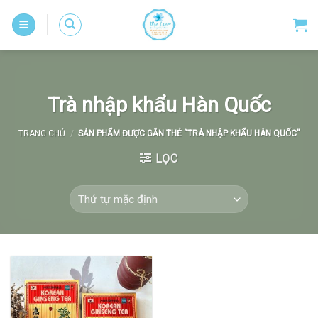
Skip
to
content
Trà nhập khẩu Hàn Quốc
TRANG CHỦ
/
SẢN PHẨM ĐƯỢC GẮN THẺ “TRÀ NHẬP KHẨU HÀN QUỐC”
LỌC