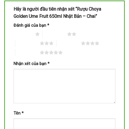
Hãy là người đầu tiên nhận xét “Rượu Choya
Golden Ume Fruit 650ml Nhật Bản – Chai”
Đánh giá của bạn
*
1 trên 5 sao
2 trên 5 sao
3 trên 5 sao
4 trên 5 sao
5 trên 5 sao
Nhận xét của bạn
*
Tên
*