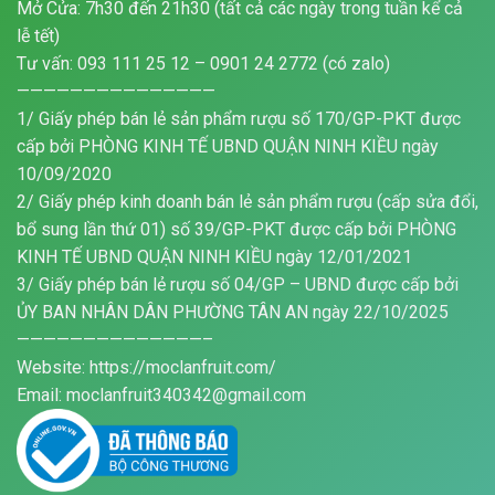
Mở Cửa: 7h30 đến 21h30 (tất cả các ngày trong tuần kể cả
lễ tết)
Tư vấn: 093 111 25 12 – 0901 24 2772 (có zalo)
———————————————
1/ Giấy phép bán lẻ sản phẩm rượu số 170/GP-PKT được
cấp bởi PHÒNG KINH TẾ UBND QUẬN NINH KIỀU ngày
10/09/2020
2/ Giấy phép kinh doanh bán lẻ sản phẩm rượu (cấp sửa đổi,
bổ sung lần thứ 01) số 39/GP-PKT được cấp bởi PHÒNG
KINH TẾ UBND QUẬN NINH KIỀU ngày 12/01/2021
3/ Giấy phép bán lẻ rượu số 04/GP – UBND được cấp bởi
ỦY BAN NHÂN DÂN PHƯỜNG TÂN AN ngày 22/10/2025
——————————————–
Website: https://moclanfruit.com/
Email: moclanfruit340342@gmail.com