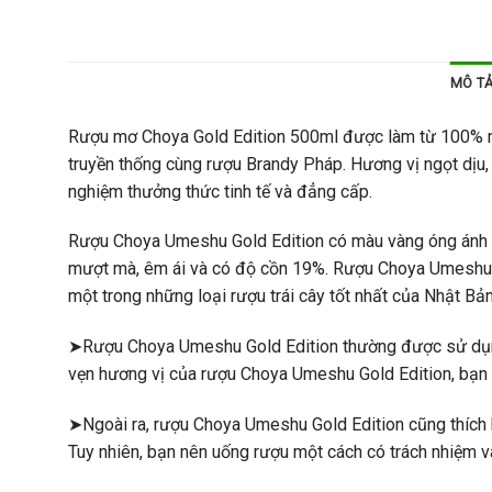
MÔ T
Rượu mơ Choya Gold Edition 500ml được làm từ 100% 
truyền thống cùng rượu Brandy Pháp. Hương vị ngọt dịu,
nghiệm thưởng thức tinh tế và đẳng cấp.
Rượu Choya Umeshu Gold Edition có màu vàng óng ánh và h
mượt mà, êm ái và có độ cồn 19%. Rượu Choya Umeshu G
một trong những loại rượu trái cây tốt nhất của Nhật Bản
➤Rượu Choya Umeshu Gold Edition thường được sử dụng
vẹn hương vị của rượu Choya Umeshu Gold Edition, bạn c
➤Ngoài ra, rượu Choya Umeshu Gold Edition cũng thích h
Tuy nhiên, bạn nên uống rượu một cách có trách nhiệm 