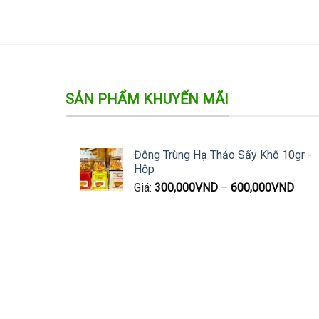
SẢN PHẨM KHUYẾN MÃI
Đông Trùng Hạ Thảo Sấy Khô 10gr -
Hộp
Giá:
300,000
VND
–
600,000
VND