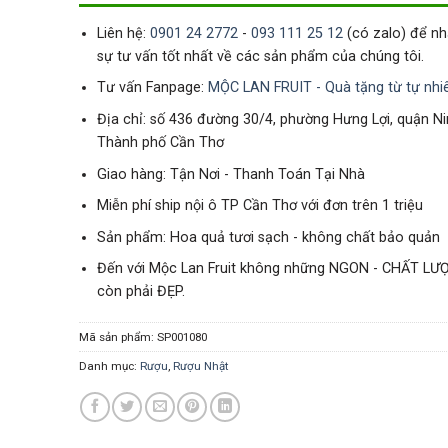
Liên hệ:
0901 24 2772
-
093 111 25 12
(có zalo) để n
sự tư vấn tốt nhất về các sản phẩm của chúng tôi.
Tư vấn Fanpage:
MỘC LAN FRUIT - Quà tặng từ tự nhi
Địa chỉ: số 436 đường 30/4, phường Hưng Lợi, quận Ni
Thành phố Cần Thơ
Giao hàng: Tận Nơi - Thanh Toán Tại Nhà
Miễn phí ship nội ô TP Cần Thơ với đơn trên 1 triệu
Sản phẩm: Hoa quả tươi sạch - không chất bảo quản
Đến với Mộc Lan Fruit không những NGON - CHẤT LƯ
còn phải ĐẸP.
Mã sản phẩm:
SP001080
Danh mục:
Rượu
,
Rượu Nhật