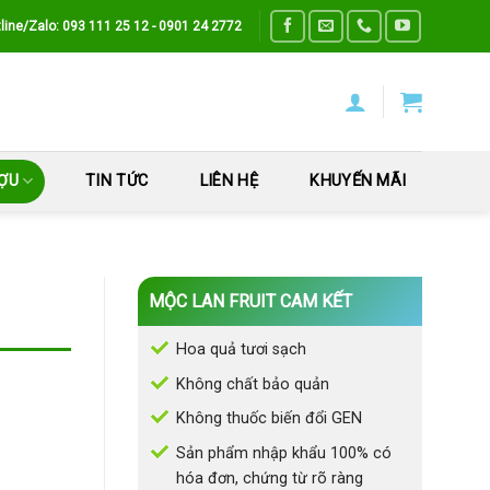
line/Zalo: 093 111 25 12 - 0901 24 2772
ƯỢU
TIN TỨC
LIÊN HỆ
KHUYẾN MÃI
MỘC LAN FRUIT CAM KẾT
Hoa quả tươi sạch
Không chất bảo quản
Không thuốc biến đổi GEN
Sản phẩm nhập khẩu 100% có
hóa đơn, chứng từ rõ ràng