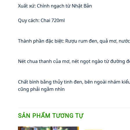
Xuất xứ: Chính ngạch từ Nhật Bản
✅
Quy cách: Chai 720ml 
🍶
Thành phần đặc biệt: Rượu rum đen, quả mơ, nước
🍶
Nét chua thanh của mơ, nét ngọt ngào từ đường đe
:b
Chất bình bằng thủy tinh đen, bên ngoài nhám kiểu 
cũng phải ngắm nhìn
SẢN PHẨM TƯƠNG TỰ