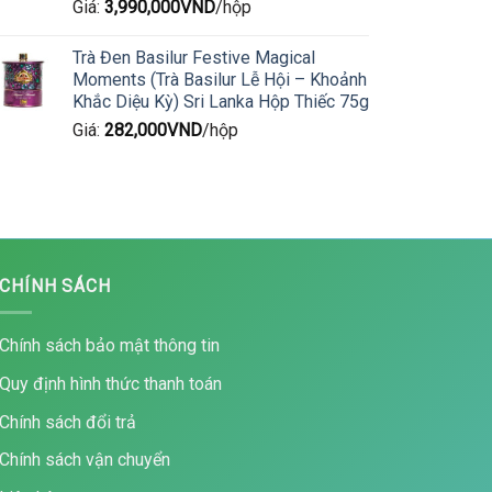
Giá:
3,990,000
VND
/hộp
Trà Đen Basilur Festive Magical
Moments (Trà Basilur Lễ Hội – Khoảnh
Khắc Diệu Kỳ) Sri Lanka Hộp Thiếc 75g
Giá:
282,000
VND
/hộp
CHÍNH SÁCH
Chính sách bảo mật thông tin
Quy định hình thức thanh toán
Chính sách đổi trả
Chính sách vận chuyển