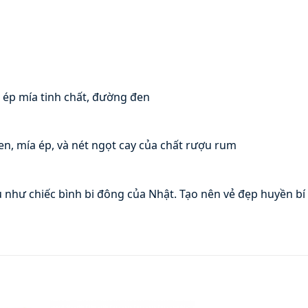
 ép mía tinh chất, đường đen
n, mía ép, và nét ngọt cay của chất rượu rum
như chiếc bình bi đông của Nhật. Tạo nên vẻ đẹp huyền bí k