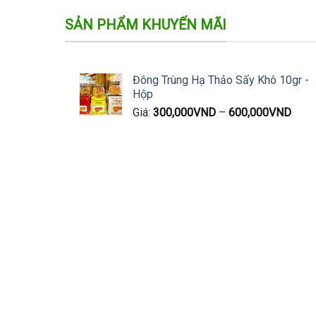
SẢN PHẨM KHUYẾN MÃI
Đông Trùng Hạ Thảo Sấy Khô 10gr -
Hộp
Giá:
300,000
VND
–
600,000
VND