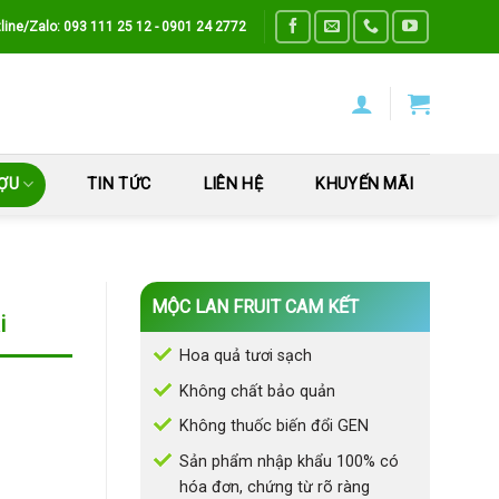
line/Zalo: 093 111 25 12 - 0901 24 2772
ƯỢU
TIN TỨC
LIÊN HỆ
KHUYẾN MÃI
MỘC LAN FRUIT CAM KẾT
i
Hoa quả tươi sạch
Không chất bảo quản
Không thuốc biến đổi GEN
Sản phẩm nhập khẩu 100% có
hóa đơn, chứng từ rõ ràng