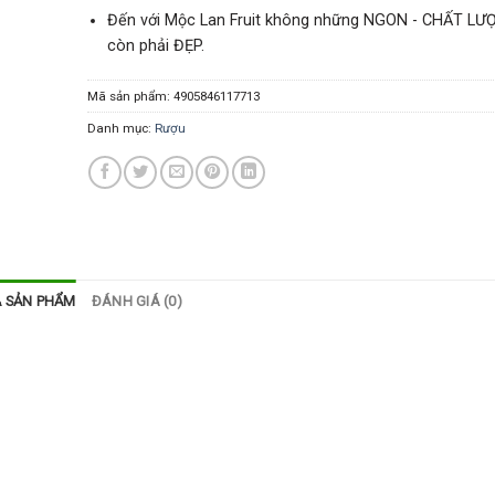
Đến với Mộc Lan Fruit không những NGON - CHẤT LƯ
còn phải ĐẸP.
Mã sản phẩm:
4905846117713
Danh mục:
Rượu
Ả SẢN PHẨM
ĐÁNH GIÁ (0)