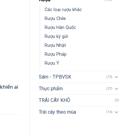
Các loại rượu khác
Rượu Chile
Rượu Hàn Quốc
Rượu ký gửi
Rượu Nhật
Rượu Pháp
Rượu Ý
Sâm - TPBVSK
(72)
hiến ai 
Thực phẩm
(27)
TRÁI CÂY KHÔ
(5)
Trái cây theo mùa
(14)