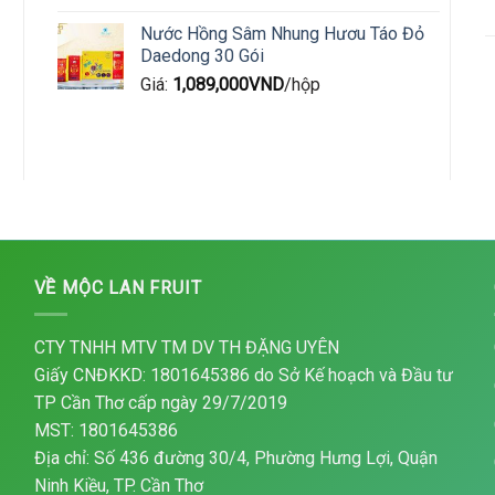
Nước Hồng Sâm Nhung Hươu Táo Đỏ
Daedong 30 Gói
Giá:
1,089,000
VND
/hộp
VỀ MỘC LAN FRUIT
CTY TNHH MTV TM DV TH ĐẶNG UYÊN
Giấy CNĐKKD: 1801645386 do Sở Kế hoạch và Đầu tư
TP Cần Thơ cấp ngày 29/7/2019
MST: 1801645386
Địa chỉ: Số 436 đường 30/4, Phường Hưng Lợi, Quận
Ninh Kiều, TP. Cần Thơ