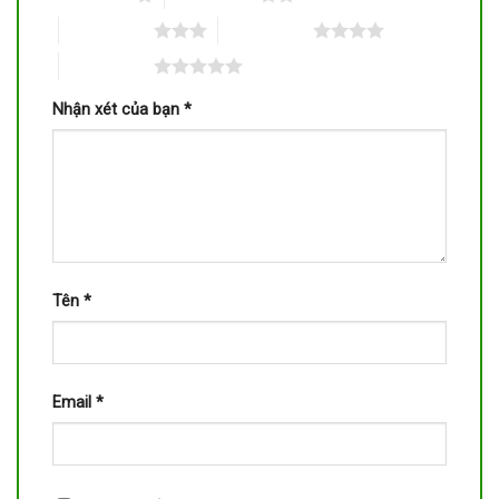
3 trên 5 sao
4 trên 5 sao
5 trên 5 sao
Nhận xét của bạn
*
Tên
*
Email
*