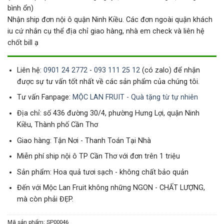
bình ổn)
Nhận ship đơn nội ô quận Ninh Kiều. Các đơn ngoài quận khách
iu cứ nhắn cụ thể địa chỉ giao hàng, nhà em check và liên hệ
chốt bill ạ
Liên hệ:
0901 24 2772
-
093 111 25 12
(có zalo) để nhận
được sự tư vấn tốt nhất về các sản phẩm của chúng tôi.
Tư vấn Fanpage:
MỘC LAN FRUIT - Quà tặng từ tự nhiên
Địa chỉ: số 436 đường 30/4, phường Hưng Lợi, quận Ninh
Kiều, Thành phố Cần Thơ
Giao hàng: Tận Nơi - Thanh Toán Tại Nhà
Miễn phí ship nội ô TP Cần Thơ với đơn trên 1 triệu
Sản phẩm: Hoa quả tươi sạch - không chất bảo quản
Đến với Mộc Lan Fruit không những NGON - CHẤT LƯỢNG,
mà còn phải ĐẸP.
Mã sản phẩm:
SP00046