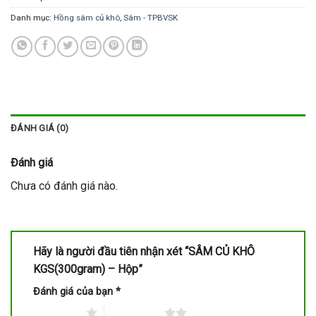
Danh mục:
Hồng sâm củ khô
,
Sâm - TPBVSK
ĐÁNH GIÁ (0)
Đánh giá
Chưa có đánh giá nào.
Hãy là người đầu tiên nhận xét “SÂM CỦ KHÔ
KGS(300gram) – Hộp”
Đánh giá của bạn
*
1 trên 5 sao
2 trên 5 sao