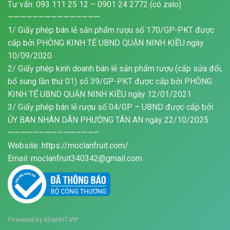
Tư vấn: 093 111 25 12 – 0901 24 2772 (có zalo)
———————————————
1/ Giấy phép bán lẻ sản phẩm rượu số 170/GP-PKT được
cấp bởi PHÒNG KINH TẾ UBND QUẬN NINH KIỀU ngày
10/09/2020
2/ Giấy phép kinh doanh bán lẻ sản phẩm rượu (cấp sửa đổi,
bổ sung lần thứ 01) số 39/GP-PKT được cấp bởi PHÒNG
KINH TẾ UBND QUẬN NINH KIỀU ngày 12/01/2021
3/ Giấy phép bán lẻ rượu số 04/GP – UBND được cấp bởi
ỦY BAN NHÂN DÂN PHƯỜNG TÂN AN ngày 22/10/2025
——————————————–
Website: https://moclanfruit.com/
Email: moclanfruit340342@gmail.com
Powered by
KhanhIT.VIP