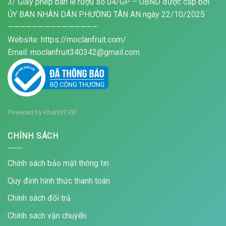
3/ Giấy phép bán lẻ rượu số 04/GP – UBND được cấp bởi
ỦY BAN NHÂN DÂN PHƯỜNG TÂN AN ngày 22/10/2025
——————————————–
Website: https://moclanfruit.com/
Email: moclanfruit340342@gmail.com
Powered by
KhanhIT.VIP
CHÍNH SÁCH
Chính sách bảo mật thông tin
Quy định hình thức thanh toán
Chính sách đổi trả
Chính sách vận chuyển