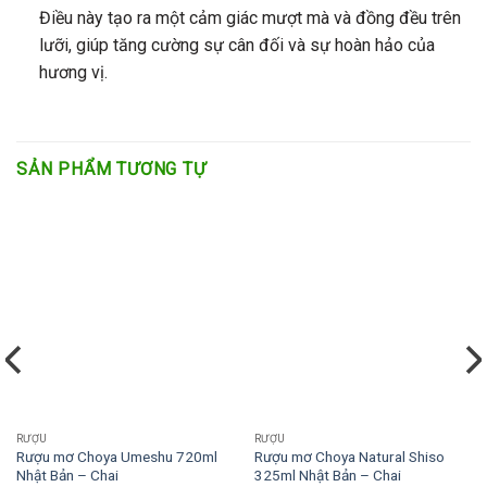
Điều này tạo ra một cảm giác mượt mà và đồng đều trên
lưỡi, giúp tăng cường sự cân đối và sự hoàn hảo của
hương vị.
SẢN PHẨM TƯƠNG TỰ
RƯỢU
RƯỢU
Rượu mơ Choya Umeshu 720ml
Rượu mơ Choya Natural Shiso
Nhật Bản – Chai
325ml Nhật Bản – Chai