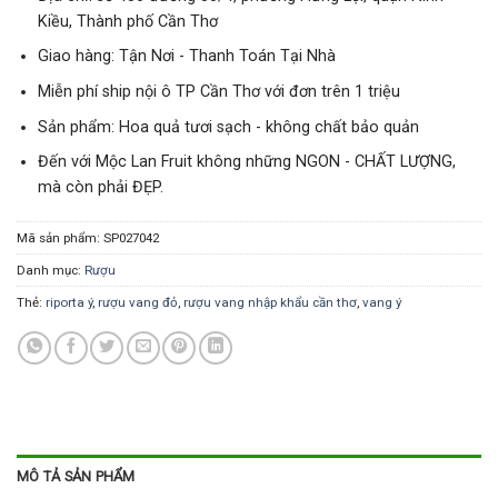
Kiều, Thành phố Cần Thơ
Giao hàng: Tận Nơi - Thanh Toán Tại Nhà
Miễn phí ship nội ô TP Cần Thơ với đơn trên 1 triệu
Sản phẩm: Hoa quả tươi sạch - không chất bảo quản
Đến với Mộc Lan Fruit không những NGON - CHẤT LƯỢNG,
mà còn phải ĐẸP.
Mã sản phẩm:
SP027042
Danh mục:
Rượu
Thẻ:
riporta ý
,
rượu vang đỏ
,
rượu vang nhập khẩu cần thơ
,
vang ý
MÔ TẢ SẢN PHẨM