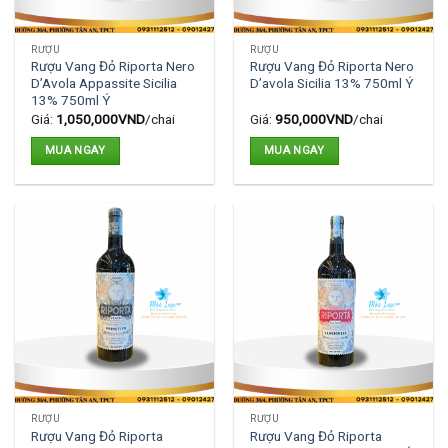
RƯỢU
RƯỢU
Rượu Vang Đỏ Riporta Nero
Rượu Vang Đỏ Riporta Nero
D’Avola Appassite Sicilia
D’avola Sicilia 13% 750ml Ý
13% 750ml Ý
Giá:
1,050,000
VND
/chai
Giá:
950,000
VND
/chai
MUA NGAY
MUA NGAY
RƯỢU
RƯỢU
Rượu Vang Đỏ Riporta
Rượu Vang Đỏ Riporta