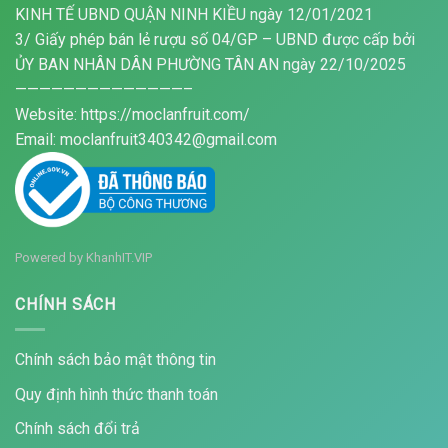
KINH TẾ UBND QUẬN NINH KIỀU ngày 12/01/2021
3/ Giấy phép bán lẻ rượu số 04/GP – UBND được cấp bởi
ỦY BAN NHÂN DÂN PHƯỜNG TÂN AN ngày 22/10/2025
——————————————–
Website: https://moclanfruit.com/
Email: moclanfruit340342@gmail.com
Powered by
KhanhIT.VIP
CHÍNH SÁCH
Chính sách bảo mật thông tin
Quy định hình thức thanh toán
Chính sách đổi trả